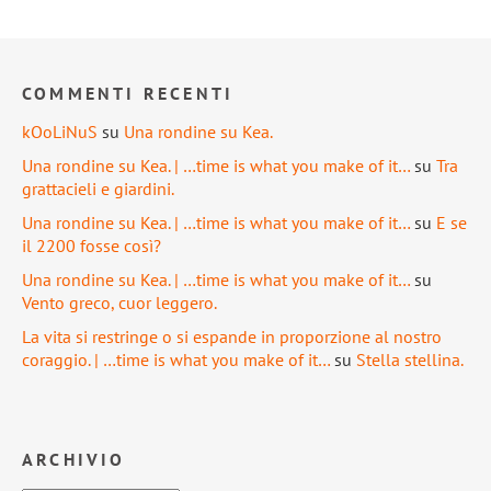
COMMENTI RECENTI
kOoLiNuS
su
Una rondine su Kea.
Una rondine su Kea. | …time is what you make of it…
su
Tra
grattacieli e giardini.
Una rondine su Kea. | …time is what you make of it…
su
E se
il 2200 fosse così?
Una rondine su Kea. | …time is what you make of it…
su
Vento greco, cuor leggero.
La vita si restringe o si espande in proporzione al nostro
coraggio. | …time is what you make of it…
su
Stella stellina.
ARCHIVIO