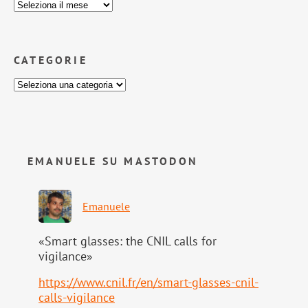
CATEGORIE
EMANUELE SU MASTODON
Emanuele
«Smart glasses: the CNIL calls for
vigilance»
https://www.
cnil.fr/en/smart-glasses-cnil-
calls-vigilance