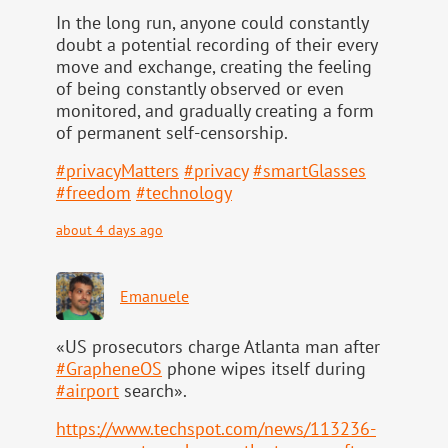
In the long run, anyone could constantly
doubt a potential recording of their every
move and exchange, creating the feeling
of being constantly observed or even
monitored, and gradually creating a form
of permanent self-censorship.
#
privacyMatters
#
privacy
#
smartGlasses
#
freedom
#
technology
about 4 days ago
Emanuele
«US prosecutors charge Atlanta man after
#
GrapheneOS
phone wipes itself during
#
airport
search».
https://www.
techspot.com/news/113236-