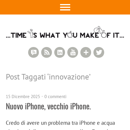
RSS Comments
RSS Feed
LinkedIn
YouTube
Google+
Twitter
Post Taggati ‘
innovazione
’
15 Dicembre 2025
0 commenti
Nuovo iPhone, vecchio iPhone.
Credo di avere un problema tra iPhone e acqua