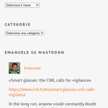
CATEGORIE
EMANUELE SU MASTODON
Emanuele
«Smart glasses: the CNIL calls for vigilance»
https://www.
cnil.fr/en/smart-glasses-cnil-
calls-
vigilance
In the long run, anyone could constantly doubt