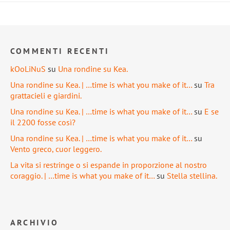
COMMENTI RECENTI
kOoLiNuS
su
Una rondine su Kea.
Una rondine su Kea. | …time is what you make of it…
su
Tra
grattacieli e giardini.
Una rondine su Kea. | …time is what you make of it…
su
E se
il 2200 fosse così?
Una rondine su Kea. | …time is what you make of it…
su
Vento greco, cuor leggero.
La vita si restringe o si espande in proporzione al nostro
coraggio. | …time is what you make of it…
su
Stella stellina.
ARCHIVIO