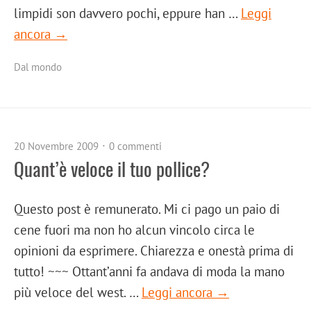
limpidi son davvero pochi, eppure han …
Leggi
ancora →
Dal mondo
20 Novembre 2009
0 commenti
Quant’è veloce il tuo pollice?
Questo post è remunerato. Mi ci pago un paio di
cene fuori ma non ho alcun vincolo circa le
opinioni da esprimere. Chiarezza e onestà prima di
tutto! ~~~ Ottant’anni fa andava di moda la mano
più veloce del west. …
Leggi ancora →