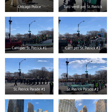
Chicago Police
Tutti verdi per St. Patrick
Carri per St. Patrick #1
Carri per St. Patrick #2
St. Patrick Parade #1
St. Patrick Parade #2