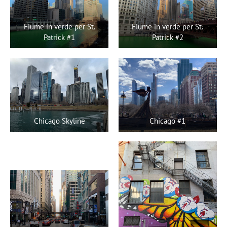
Fiume in verde per St.
Fiume in verde per St.
Patrick #1
Patrick #2
Chicago Skyline
Chicago #1