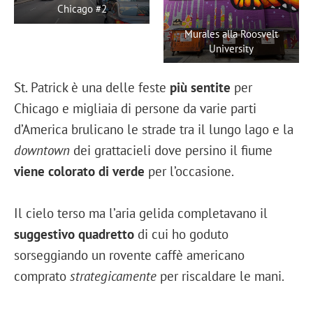
Chicago #2
Murales alla Roosvelt
University
St. Patrick è una delle feste
più sentite
per
Chicago e migliaia di persone da varie parti
d’America brulicano le strade tra il lungo lago e la
downtown
dei grattacieli dove persino il fiume
viene colorato di verde
per l’occasione.
Il cielo terso ma l’aria gelida completavano il
suggestivo quadretto
di cui ho goduto
sorseggiando un rovente caffè americano
comprato
strategicamente
per riscaldare le mani.