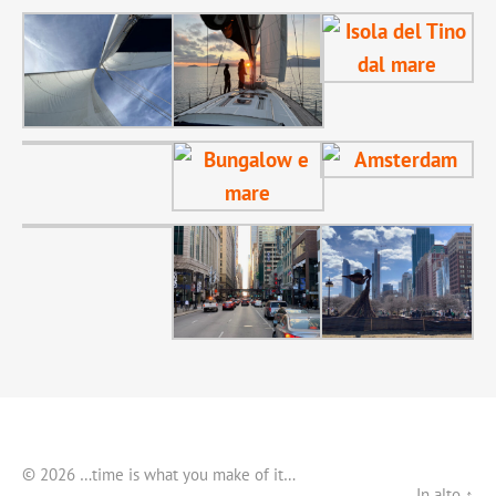
© 2026 …time is what you make of it…
In alto ↑