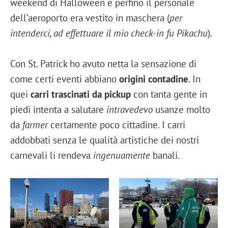
weekend di Halloween e perfino il personale
dell’aeroporto era vestito in maschera (
per
intenderci, ad effettuare il mio check-in fu Pikachu
).
Con St. Patrick ho avuto netta la sensazione di
come certi eventi abbiano
origini contadine
. In
quei
carri trascinati da pickup
con tanta gente in
piedi intenta a salutare
intravedevo
usanze molto
da
farmer
certamente poco cittadine. I carri
addobbati senza le qualità artistiche dei nostri
carnevali li rendeva
ingenuamente
banali.