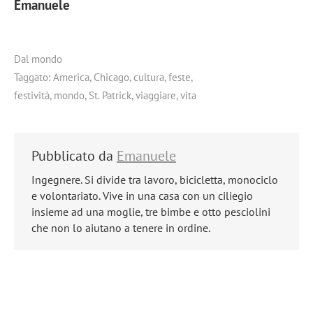
Emanuele
Dal mondo
Taggato:
America
,
Chicago
,
cultura
,
feste
,
festività
,
mondo
,
St. Patrick
,
viaggiare
,
vita
Pubblicato da
Emanuele
Ingegnere. Si divide tra lavoro, bicicletta, monociclo
e volontariato. Vive in una casa con un ciliegio
insieme ad una moglie, tre bimbe e otto pesciolini
che non lo aiutano a tenere in ordine.