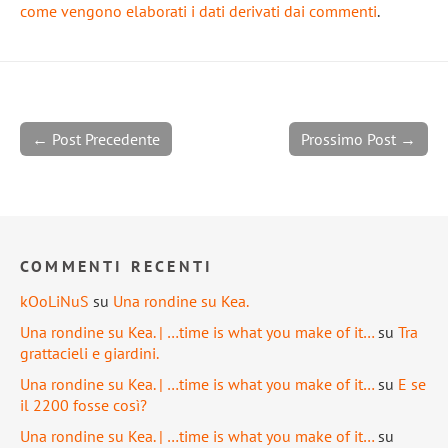
come vengono elaborati i dati derivati dai commenti
.
← Post Precedente
Prossimo Post →
COMMENTI RECENTI
kOoLiNuS
su
Una rondine su Kea.
Una rondine su Kea. | …time is what you make of it…
su
Tra
grattacieli e giardini.
Una rondine su Kea. | …time is what you make of it…
su
E se
il 2200 fosse così?
Una rondine su Kea. | …time is what you make of it…
su