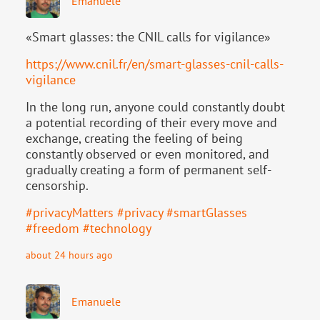
Emanuele
«Smart glasses: the CNIL calls for vigilance»
https://www.
cnil.fr/en/smart-glasses-cnil-
calls-
vigilance
In the long run, anyone could constantly doubt
a potential recording of their every move and
exchange, creating the feeling of being
constantly observed or even monitored, and
gradually creating a form of permanent self-
censorship.
#
privacyMatters
#
privacy
#
smartGlasses
#
freedom
#
technology
about 24 hours ago
Emanuele