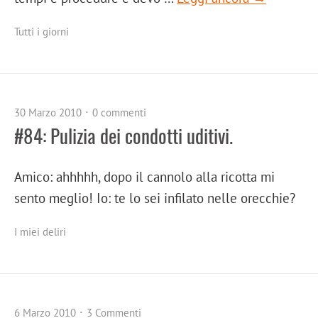
Tutti i giorni
30 Marzo 2010
0 commenti
#84: Pulizia dei condotti uditivi.
Amico: ahhhhh, dopo il cannolo alla ricotta mi
sento meglio! Io: te lo sei infilato nelle orecchie?
I miei deliri
6 Marzo 2010
3 Commenti