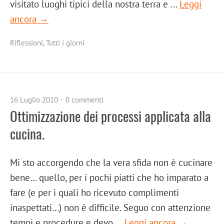
visitato luoghi tipici della nostra terra e …
Leggi
ancora →
Riflessioni
,
Tutti i giorni
16 Luglio 2010
0 commenti
Ottimizzazione dei processi applicata alla
cucina.
Mi sto accorgendo che la vera sfida non è cucinare
bene… quello, per i pochi piatti che ho imparato a
fare (e per i quali ho ricevuto complimenti
inaspettati…) non è difficile. Seguo con attenzione
tempi e procedure e devo …
Leggi ancora →