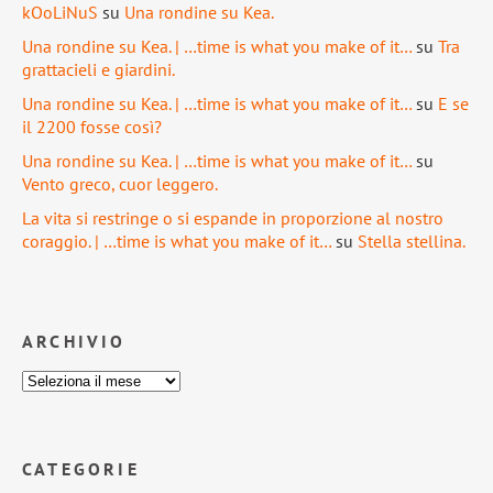
kOoLiNuS
su
Una rondine su Kea.
Una rondine su Kea. | …time is what you make of it…
su
Tra
grattacieli e giardini.
Una rondine su Kea. | …time is what you make of it…
su
E se
il 2200 fosse così?
Una rondine su Kea. | …time is what you make of it…
su
Vento greco, cuor leggero.
La vita si restringe o si espande in proporzione al nostro
coraggio. | …time is what you make of it…
su
Stella stellina.
ARCHIVIO
CATEGORIE