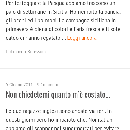
Per festeggiare la Pasqua abbiamo trascorso un
paio di settimane in Sicilia. Ho riempito la pancia,
gli occhi ed i polmoni. La campagna siciliana in
primavera è piena di colori e l’aria fresca e il sole
caldo ci hanno regalato …
Leggi ancora →
Dal mondo
,
Riflessioni
5 Giugno 2011
9 Commenti
Non chiedetemi quanto m’è costato…
Le due ragazze inglesi sono andate via ieri. In
questi giorni però ho imparato che: Noi italiani
abbiamo gli scanner nei supermercati per evitare