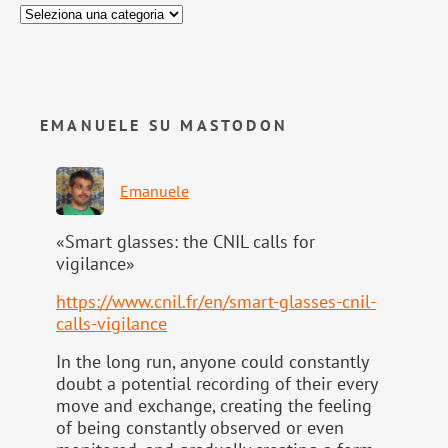
EMANUELE SU MASTODON
Emanuele
«Smart glasses: the CNIL calls for
vigilance»
https://www.
cnil.fr/en/smart-glasses-cnil-
calls-vigilance
In the long run, anyone could constantly
doubt a potential recording of their every
move and exchange, creating the feeling
of being constantly observed or even