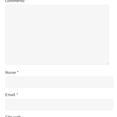
Commento
*
Nome
*
Email
*
Sito web