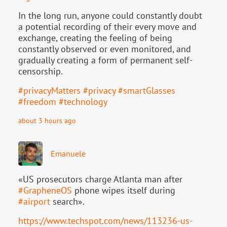
In the long run, anyone could constantly doubt
a potential recording of their every move and
exchange, creating the feeling of being
constantly observed or even monitored, and
gradually creating a form of permanent self-
censorship.
#
privacyMatters
#
privacy
#
smartGlasses
#
freedom
#
technology
about 3 hours ago
Emanuele
«US prosecutors charge Atlanta man after
#
GrapheneOS
phone wipes itself during
#
airport
search».
https://www.
techspot.com/news/113236-us-