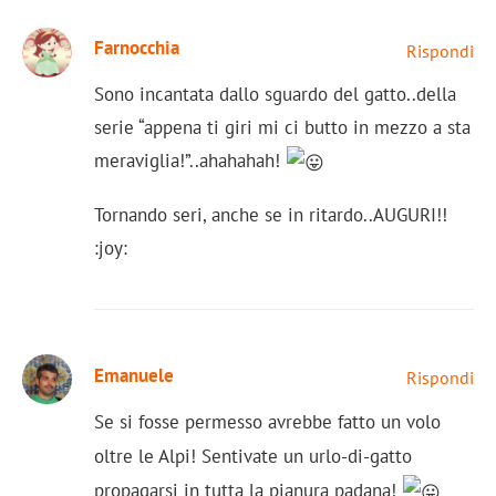
Farnocchia
Rispondi
Sono incantata dallo sguardo del gatto..della
serie “appena ti giri mi ci butto in mezzo a sta
meraviglia!”..ahahahah!
Tornando seri, anche se in ritardo..AUGURI!!
:joy:
Emanuele
Rispondi
Se si fosse permesso avrebbe fatto un volo
oltre le Alpi! Sentivate un urlo-di-gatto
propagarsi in tutta la pianura padana!