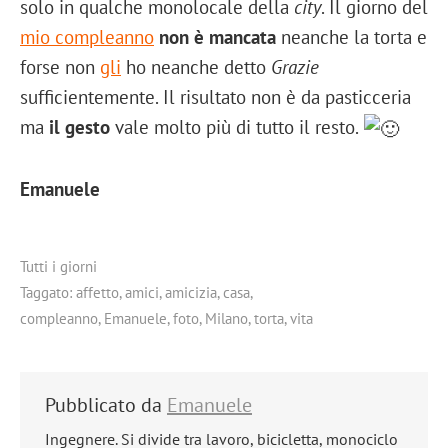
solo in qualche monolocale della
city
. Il giorno del
mio compleanno
non è mancata
neanche la torta e
forse non
gli
ho neanche detto
Grazie
sufficientemente. Il risultato non è da pasticceria
ma
il gesto
vale molto più di tutto il resto.
Emanuele
Tutti i giorni
Taggato:
affetto
,
amici
,
amicizia
,
casa
,
compleanno
,
Emanuele
,
foto
,
Milano
,
torta
,
vita
Pubblicato da
Emanuele
Ingegnere. Si divide tra lavoro, bicicletta, monociclo