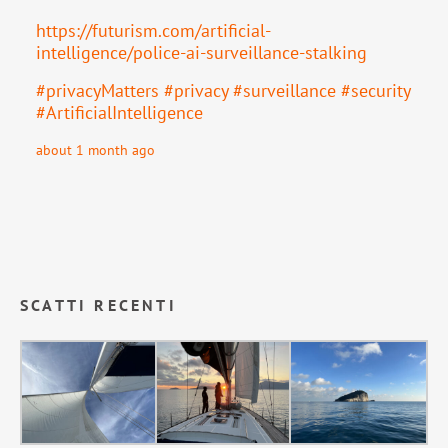
https://
futurism.com/artificial-
intell
igence/police-ai-surveillance-stalking
#
privacyMatters
#
privacy
#
surveillance
#
security
#
ArtificialIntelligence
about 1 month ago
SCATTI RECENTI