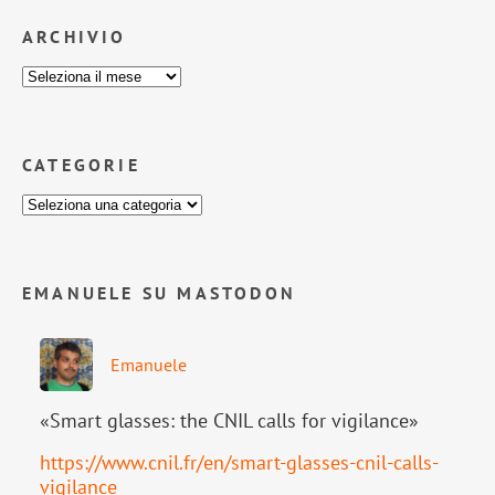
ARCHIVIO
CATEGORIE
EMANUELE SU MASTODON
Emanuele
«Smart glasses: the CNIL calls for vigilance»
https://www.
cnil.fr/en/smart-glasses-cnil-
calls-
vigilance