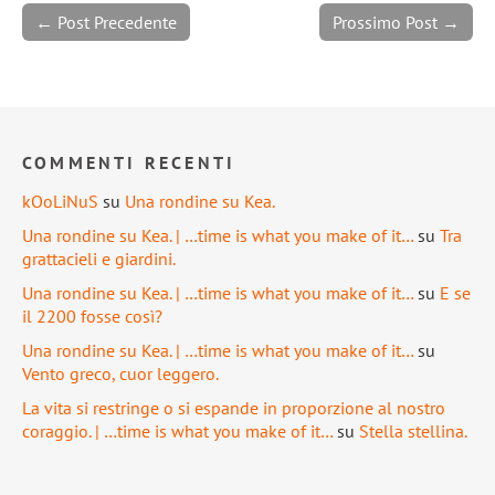
← Post Precedente
Prossimo Post →
COMMENTI RECENTI
kOoLiNuS
su
Una rondine su Kea.
Una rondine su Kea. | …time is what you make of it…
su
Tra
grattacieli e giardini.
Una rondine su Kea. | …time is what you make of it…
su
E se
il 2200 fosse così?
Una rondine su Kea. | …time is what you make of it…
su
Vento greco, cuor leggero.
La vita si restringe o si espande in proporzione al nostro
coraggio. | …time is what you make of it…
su
Stella stellina.