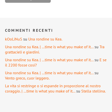
COMMENTI RECENTI
kOoLiNuS
su
Una rondine su Kea.
Una rondine su Kea. | …time is what you make of it…
su
Tra
grattacieli e giardini.
Una rondine su Kea. | …time is what you make of it…
su
E se
il 2200 fosse così?
Una rondine su Kea. | …time is what you make of it…
su
Vento greco, cuor leggero.
La vita si restringe o si espande in proporzione al nostro
coraggio. | …time is what you make of it…
su
Stella stellina.