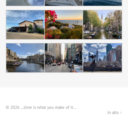
© 2026 …time is what you make of it…
In alto ↑