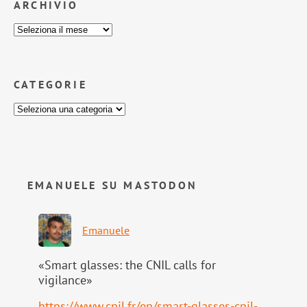
ARCHIVIO
CATEGORIE
EMANUELE SU MASTODON
Emanuele
«Smart glasses: the CNIL calls for
vigilance»
https://www.
cnil.fr/en/smart-glasses-cnil-