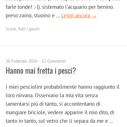
farle tonde! :-|). sistemato l’acquario per benino.
preso zaino, stuoino e …
Leggi ancora →
Scout
,
Tutti i giorni
20 Febbraio 2010
11 Commenti
Hanno mai fretta i pesci?
I miei pesciolini probabilmente hanno raggiunto il
loro nirvana. Osservano la mia vita senza
lamentarsi più di tanto, si accontentano di
mangiare briciole, vedere apparire il mio dito, di
tanto in tanto, sul vetro che li separa da me e …