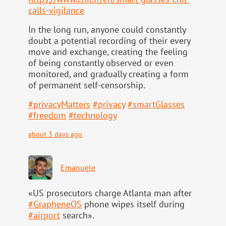
calls-vigilance
In the long run, anyone could constantly
doubt a potential recording of their every
move and exchange, creating the feeling
of being constantly observed or even
monitored, and gradually creating a form
of permanent self-censorship.
#
privacyMatters
#
privacy
#
smartGlasses
#
freedom
#
technology
about 3 days ago
Emanuele
«US prosecutors charge Atlanta man after
#
GrapheneOS
phone wipes itself during
#
airport
search».