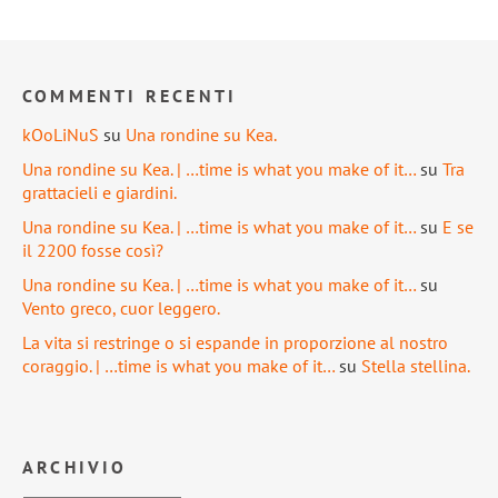
COMMENTI RECENTI
kOoLiNuS
su
Una rondine su Kea.
Una rondine su Kea. | …time is what you make of it…
su
Tra
grattacieli e giardini.
Una rondine su Kea. | …time is what you make of it…
su
E se
il 2200 fosse così?
Una rondine su Kea. | …time is what you make of it…
su
Vento greco, cuor leggero.
La vita si restringe o si espande in proporzione al nostro
coraggio. | …time is what you make of it…
su
Stella stellina.
ARCHIVIO