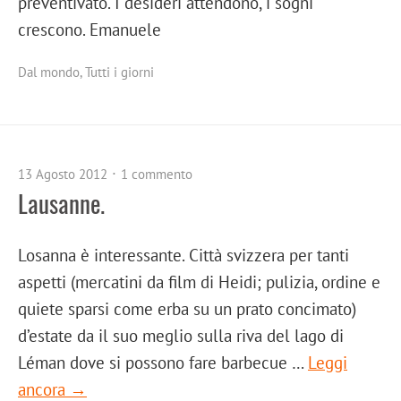
preventivato. I desideri attendono, i sogni
crescono. Emanuele
Dal mondo
,
Tutti i giorni
13 Agosto 2012
1 commento
Lausanne.
Losanna è interessante. Città svizzera per tanti
aspetti (mercatini da film di Heidi; pulizia, ordine e
quiete sparsi come erba su un prato concimato)
d’estate da il suo meglio sulla riva del lago di
Léman dove si possono fare barbecue …
Leggi
ancora →