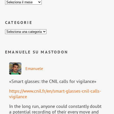
CATEGORIE
EMANUELE SU MASTODON
Emanuele
«Smart glasses: the CNIL calls for vigilance»
https://www.
cnil.fr/en/smart-glasses-cnil-
calls-
vigilance
In the long run, anyone could constantly doubt
a potential recording of their every move and