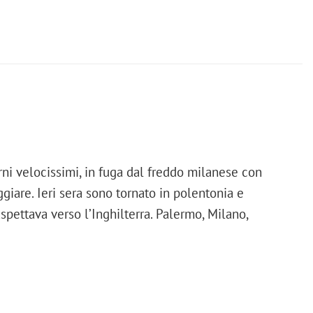
ni velocissimi, in fuga dal freddo milanese con
giare. Ieri sera sono tornato in polentonia e
aspettava verso l’Inghilterra. Palermo, Milano,