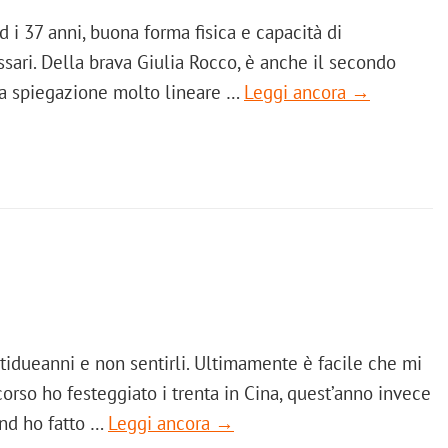
d i 37 anni, buona forma fisica e capacità di
sari. Della brava Giulia Rocco, è anche il secondo
 una spiegazione molto lineare …
Leggi ancora →
tidueanni e non sentirli. Ultimamente è facile che mi
scorso ho festeggiato i trenta in Cina, quest’anno invece
end ho fatto …
Leggi ancora →