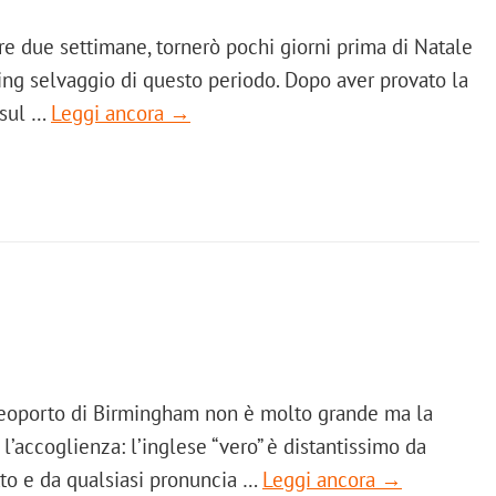
re due settimane, tornerò pochi giorni prima di Natale
ing selvaggio di questo periodo. Dopo aver provato la
 sul …
Leggi ancora →
’aereoporto di Birmingham non è molto grande ma la
 l’accoglienza: l’inglese “vero” è distantissimo da
atto e da qualsiasi pronuncia …
Leggi ancora →