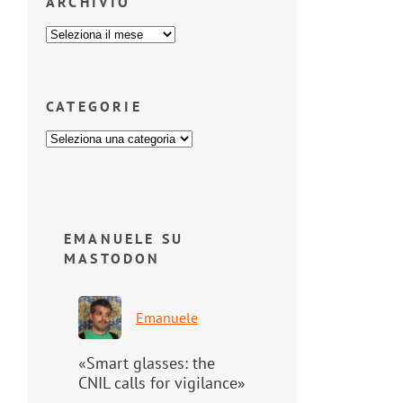
ARCHIVIO
CATEGORIE
EMANUELE SU
MASTODON
Emanuele
«Smart glasses: the
CNIL calls for vigilance»