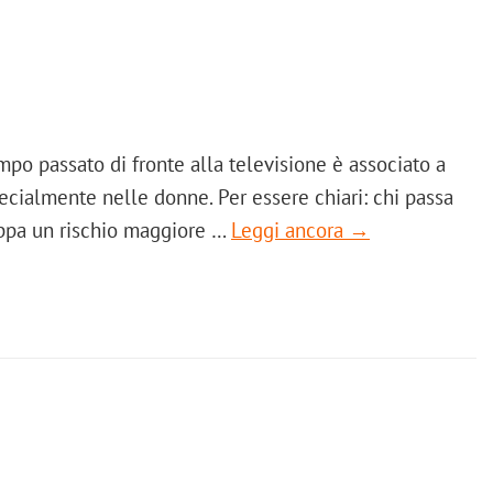
mpo passato di fronte alla televisione è associato a
ecialmente nelle donne. Per essere chiari: chi passa
luppa un rischio maggiore …
Leggi ancora →