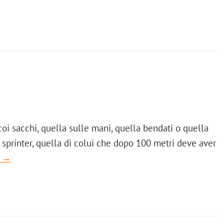
a coi sacchi, quella sulle mani, quella bendati o quella
 sprinter, quella di colui che dopo 100 metri deve aver
a →