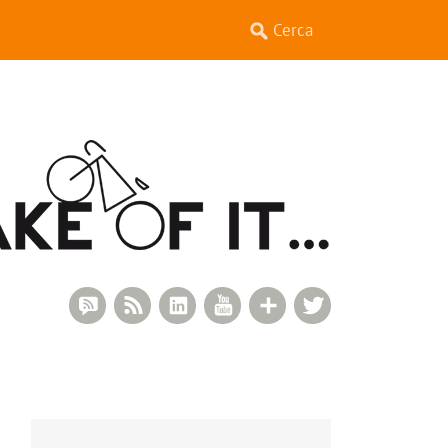
RSS Comments
RSS Feed
LinkedIn
YouTube
Google+
Twitter