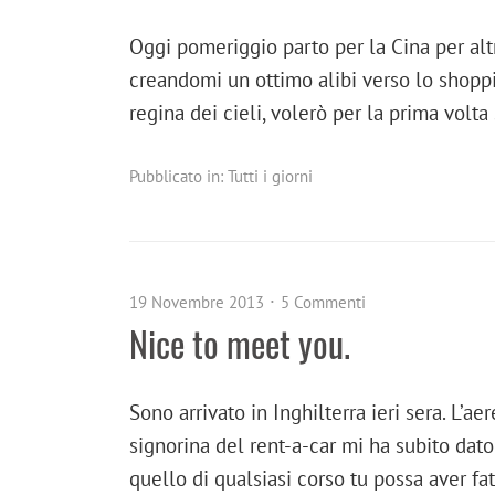
Oggi pomeriggio parto per la Cina per alt
creandomi un ottimo alibi verso lo shopp
regina dei cieli, volerò per la prima volta
Pubblicato in:
Tutti i giorni
19 Novembre 2013
5 Commenti
Nice to meet you.
Sono arrivato in Inghilterra ieri sera. L
signorina del rent-a-car mi ha subito dato
quello di qualsiasi corso tu possa aver f