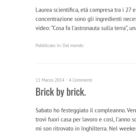
Laurea scientifica, età compresa tra i 27 e
concentrazione sono gli ingredienti neces
video: “Cosa fa l’astronauta sulla terra“,
Pubblicato in:
Dal mondo
11 Marzo 2014
4 Commenti
Brick by brick.
Sabato ho festeggiato il compleanno. Ven
trovi fuori casa per lavoro e così, l’anno 
mi son ritrovato in Inghilterra. Nel week