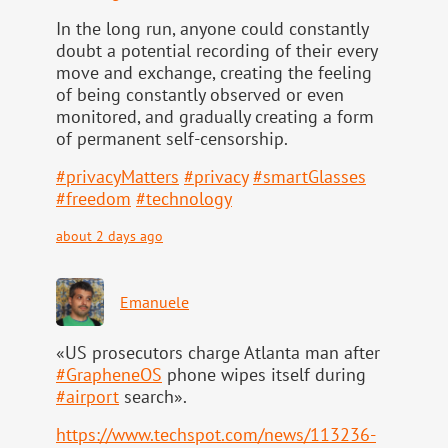
In the long run, anyone could constantly
doubt a potential recording of their every
move and exchange, creating the feeling
of being constantly observed or even
monitored, and gradually creating a form
of permanent self-censorship.
#
privacyMatters
#
privacy
#
smartGlasses
#
freedom
#
technology
about 2 days ago
Emanuele
«US prosecutors charge Atlanta man after
#
GrapheneOS
phone wipes itself during
#
airport
search».
https://www.
techspot.com/news/113236-