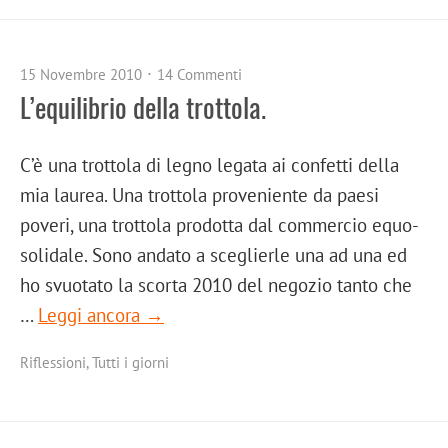
15 Novembre 2010
14 Commenti
L’equilibrio della trottola.
C’è una trottola di legno legata ai confetti della
mia laurea. Una trottola proveniente da paesi
poveri, una trottola prodotta dal commercio equo-
solidale. Sono andato a sceglierle una ad una ed
ho svuotato la scorta 2010 del negozio tanto che
…
Leggi ancora →
Riflessioni
,
Tutti i giorni