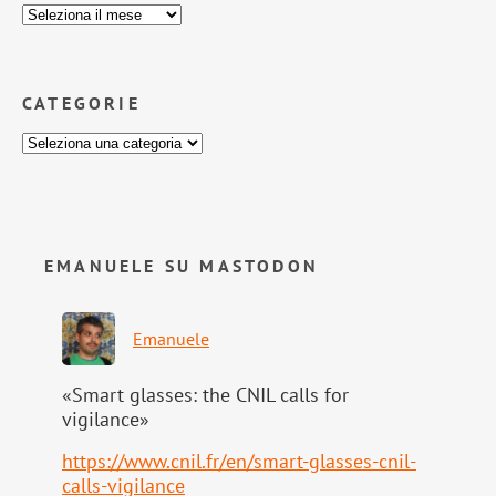
CATEGORIE
EMANUELE SU MASTODON
Emanuele
«Smart glasses: the CNIL calls for
vigilance»
https://www.
cnil.fr/en/smart-glasses-cnil-
calls-vigilance