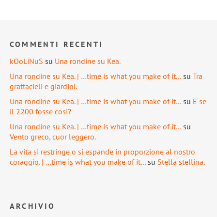
COMMENTI RECENTI
kOoLiNuS
su
Una rondine su Kea.
Una rondine su Kea. | …time is what you make of it…
su
Tra
grattacieli e giardini.
Una rondine su Kea. | …time is what you make of it…
su
E se
il 2200 fosse così?
Una rondine su Kea. | …time is what you make of it…
su
Vento greco, cuor leggero.
La vita si restringe o si espande in proporzione al nostro
coraggio. | …time is what you make of it…
su
Stella stellina.
ARCHIVIO