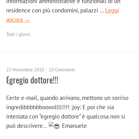
informazioni amministrative e funzionali di un
residence con più condomini, palazzi …
Leggi
ancora →
Tutti i giorni
22 Novembre 2010
10 Commenti
Egregio dottore!!!
Certe e-mail, quando arrivano, mettono un sorriso
ingredibbbbbboooollll!!!! :joy: E poi che sia
intestata con “egregio dottore” è qualcosa non si
può descrivere…
Emanuele