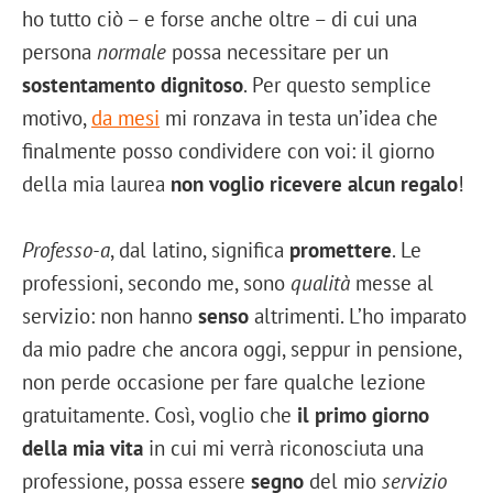
ho tutto ciò – e forse anche oltre – di cui una
persona
normale
possa necessitare per un
sostentamento dignitoso
. Per questo semplice
motivo,
da mesi
mi ronzava in testa un’idea che
finalmente posso condividere con voi: il giorno
della mia laurea
non voglio ricevere alcun regalo
!
Professo-a
, dal latino, significa
promettere
. Le
professioni, secondo me, sono
qualità
messe al
servizio: non hanno
senso
altrimenti. L’ho imparato
da mio padre che ancora oggi, seppur in pensione,
non perde occasione per fare qualche lezione
gratuitamente. Così, voglio che
il primo giorno
della mia vita
in cui mi verrà riconosciuta una
professione, possa essere
segno
del mio
servizio