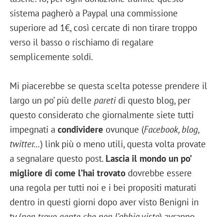
sistema pagherò a Paypal una commissione
superiore ad 1€, così cercate di non tirare troppo
verso il basso o rischiamo di regalare
semplicemente soldi.
Mi piacerebbe se questa scelta potesse prendere il
largo un po’ più delle
pareti
di questo blog, per
questo considerato che giornalmente siete tutti
impegnati a
condividere
ovunque (
Facebook, blog,
twitter…
) link più o meno utili, questa volta provate
a segnalare questo post.
Lascia il mondo un po’
migliore di come l’hai trovato
dovrebbe essere
una regola per tutti noi e i bei propositi maturati
dentro in questi giorni dopo aver visto Benigni in
tv (
non trovo gente che non l’abbia visto
) avranno