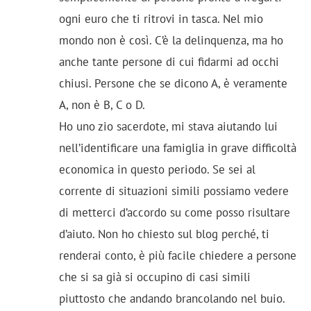
ogni euro che ti ritrovi in tasca. Nel mio
mondo non è così. C’è la delinquenza, ma ho
anche tante persone di cui fidarmi ad occhi
chiusi. Persone che se dicono A, è veramente
A, non è B, C o D.
Ho uno zio sacerdote, mi stava aiutando lui
nell’identificare una famiglia in grave difficoltà
economica in questo periodo. Se sei al
corrente di situazioni simili possiamo vedere
di metterci d’accordo su come posso risultare
d’aiuto. Non ho chiesto sul blog perché, ti
renderai conto, è più facile chiedere a persone
che si sa già si occupino di casi simili
piuttosto che andando brancolando nel buio.