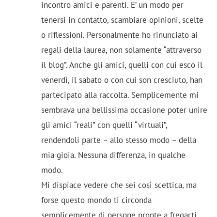
incontro amici e parenti. E’ un modo per
tenersi in contatto, scambiare opinioni, scelte
o riflessioni. Personalmente ho rinunciato ai
regali della laurea, non solamente “attraverso
il blog”. Anche gli amici, quelli con cui esco il
venerdì, il sabato o con cui son cresciuto, han
partecipato alla raccolta. Semplicemente mi
sembrava una bellissima occasione poter unire
gli amici “reali” con quelli “virtuali”,
rendendoli parte – allo stesso modo – della
mia gioia. Nessuna differenza, in qualche
modo.
Mi dispiace vedere che sei così scettica, ma
forse questo mondo ti circonda
semplicemente di persone pronte a fregarti