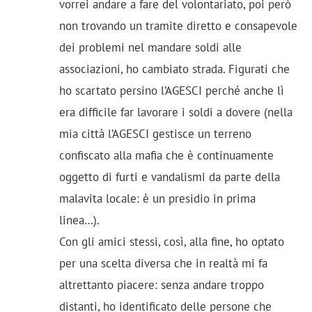
vorrei andare a fare del volontariato, poi però
non trovando un tramite diretto e consapevole
dei problemi nel mandare soldi alle
associazioni, ho cambiato strada. Figurati che
ho scartato persino l’AGESCI perché anche lì
era difficile far lavorare i soldi a dovere (nella
mia città l’AGESCI gestisce un terreno
confiscato alla mafia che è continuamente
oggetto di furti e vandalismi da parte della
malavita locale: è un presidio in prima
linea…).
Con gli amici stessi, così, alla fine, ho optato
per una scelta diversa che in realtà mi fa
altrettanto piacere: senza andare troppo
distanti, ho identificato delle persone che