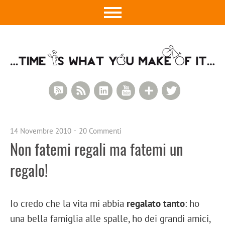
RSS Comments
RSS Feed
LinkedIn
YouTube
Google+
Twitter
14 Novembre 2010
20 Commenti
Non fatemi regali ma fatemi un
regalo!
Io credo che la vita mi abbia
regalato tanto
: ho
una bella famiglia alle spalle, ho dei grandi amici,