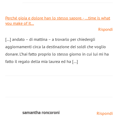
Perché gioia e dolore han lo stesso sapore. - …time is what
you make of it…
Rispondi
[…] andato – di mattina – a trovarlo per chiedergli
aggiornamenti circa la destinazione dei soldi che voglio
donare. L’hai fatto proprio lo stesso giorno in cui lui mi ha
fatto il regalo della mia laurea ed ha […]
samantha roncoroni
Rispondi