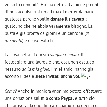
verso la comunità. Ho già detto ad amici e parenti
di non acquistarmi regali ma di metter da parte
qualcosa perché voglio
donare il ricavato
a
qualcuno che ne abbia
veramente
bisogno. La
busta è già pronta da giorni e un centone (
al
momento
) è conservato li…
La cosa bella di questo
singolare modo
di
festeggiare una laurea è che, così, non escludo
nessuno
dalla mia gioia
. I miei amici hanno già
accolto l’idea e
siete invitati anche voi
.
Come?
Anche in maniera anonima potete effettuare
una donazione sul
mio conto Paypal
e tutto ciò
che arriverà da oggi fino a, diciamo, una decina di