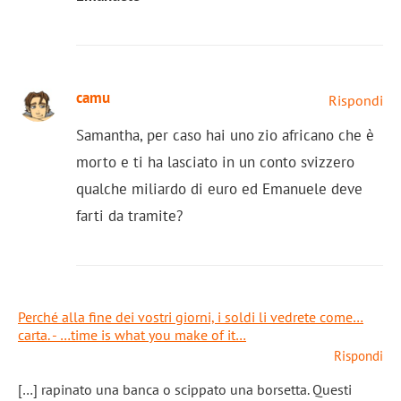
camu
Rispondi
Samantha, per caso hai uno zio africano che è
morto e ti ha lasciato in un conto svizzero
qualche miliardo di euro ed Emanuele deve
farti da tramite?
Perché alla fine dei vostri giorni, i soldi li vedrete come…
carta. - …time is what you make of it…
Rispondi
[…] rapinato una banca o scippato una borsetta. Questi