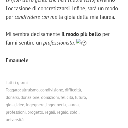
l’occasione di concretizzarsi. Infine, sarà un modo
per
condividere con me
la gioia della mia laurea.
Mi sembra decisamente
il modo più bello
per
farmi sentire un
professionista
.
Emanuele
Tutti i giorni
Taggato:
altruismo
,
condivisione
,
difficoltà
,
donarsi
,
donazione
,
donazioni
,
felicità
,
futuro
,
gioia
,
idee
,
ingegnere
,
ingegneria
,
laurea
,
professioni
,
progetto
,
regali
,
regalo
,
soldi
,
università