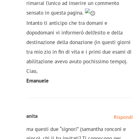
rimarrai l’unico ad inserire un commento
sensato in questa pagina.
Intanto ti anticipo che tra domani e
dopodomani vi informerò dell’esito e della
destinazione della donazione (in questi giorni
tra mio zio in fin di vita e i primi due esami di
abilitazione avevo avuto pochissimo tempo).
Ciao,
Emanuele
anita
Rispondi
ma questi due “signori” (samantha ronconi e
pinco), chi li ha invitati? Ti conoscono per