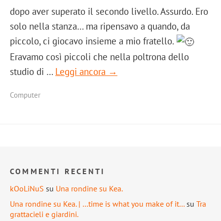
dopo aver superato il secondo livello. Assurdo. Ero
solo nella stanza… ma ripensavo a quando, da
piccolo, ci giocavo insieme a mio fratello.
Eravamo così piccoli che nella poltrona dello
studio di …
Leggi ancora →
Computer
COMMENTI RECENTI
kOoLiNuS
su
Una rondine su Kea.
Una rondine su Kea. | …time is what you make of it…
su
Tra
grattacieli e giardini.