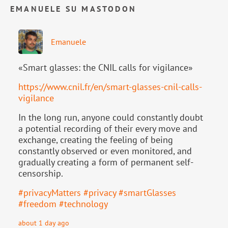
EMANUELE SU MASTODON
Emanuele
«Smart glasses: the CNIL calls for vigilance»
https://www.
cnil.fr/en/smart-glasses-cnil-
calls-
vigilance
In the long run, anyone could constantly doubt
a potential recording of their every move and
exchange, creating the feeling of being
constantly observed or even monitored, and
gradually creating a form of permanent self-
censorship.
#
privacyMatters
#
privacy
#
smartGlasses
#
freedom
#
technology
about 1 day ago