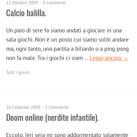
12 Ottobre 2009
0 commenti
Calcio balilla.
Un paio di sere fa siamo andati a giocare in una
sala giochi. Non è un posto cui siamo soliti andare
ma, ogni tanto, una partita a biliardo o a ping pong
non fa male. Tra i giochi ci siam …
Leggi ancora →
Tutti i giorni
10 Febbraio 2009
3 Commenti
Doom online (nerdite infantile).
Eccolo. Ieri sera mi sono addormentato solamente