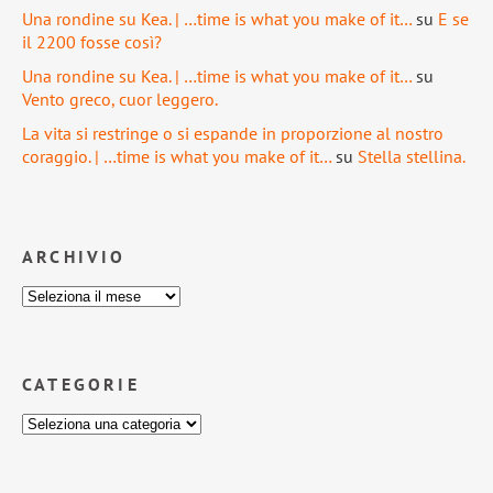
Una rondine su Kea. | …time is what you make of it…
su
E se
il 2200 fosse così?
Una rondine su Kea. | …time is what you make of it…
su
Vento greco, cuor leggero.
La vita si restringe o si espande in proporzione al nostro
coraggio. | …time is what you make of it…
su
Stella stellina.
ARCHIVIO
CATEGORIE