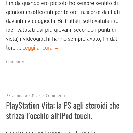
Fin da quando ero piccolo ho sempre sentito di
genitori insofferenti per le ore trascorse dai figli
davanti i videogiochi. Bistrattati, sottovalutati (o
iper-valutati dai più giovani, secondo i punti di
vista) i videogiochi hanno sempre avuto, fin dal
loro …
Leggi ancora →
Computer
27 Gennaio 2012
2 Commenti
PlayStation Vita: la PS agli steroidi che
strizza l’occhio all’iPod touch.
Questo è un post sponsorizzato ma le