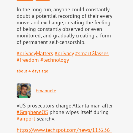
In the long run, anyone could constantly
doubt a potential recording of their every
move and exchange, creating the feeling
of being constantly observed or even
monitored, and gradually creating a form
of permanent self-censorship.
#
privacyMatters
#
privacy
#
smartGlasses
#
freedom
#
technology
about 4 days ago
Emanuele
«US prosecutors charge Atlanta man after
#
GrapheneOS
phone wipes itself during
#
airport
search».
https://www.
techspot.com/news/113236-