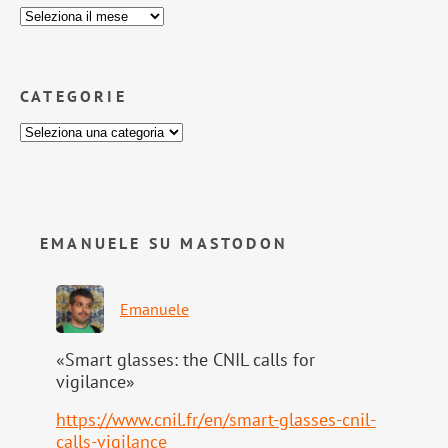
CATEGORIE
EMANUELE SU MASTODON
Emanuele
«Smart glasses: the CNIL calls for
vigilance»
https://www.
cnil.fr/en/smart-glasses-cnil-
calls-vigilance