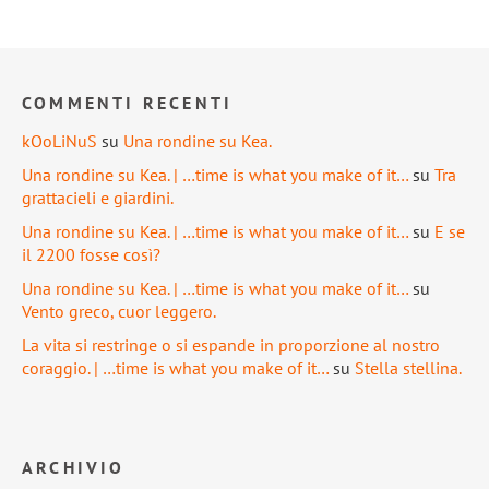
COMMENTI RECENTI
kOoLiNuS
su
Una rondine su Kea.
Una rondine su Kea. | …time is what you make of it…
su
Tra
grattacieli e giardini.
Una rondine su Kea. | …time is what you make of it…
su
E se
il 2200 fosse così?
Una rondine su Kea. | …time is what you make of it…
su
Vento greco, cuor leggero.
La vita si restringe o si espande in proporzione al nostro
coraggio. | …time is what you make of it…
su
Stella stellina.
ARCHIVIO