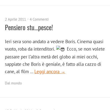
2 Aprile 2011
4 Commenti
Pensiero stu…pesce!
Ieri sera sono andato a vedere Boris. Cinema quasi
vuoto, roba da intenditori.
Ecco, se non volete
passare per l’altra metà del globo ai miei occhi,
sappiate che Boris è geniale, è fatto alla cazzo di
cane, al film …
Leggi ancora →
Dal mondo