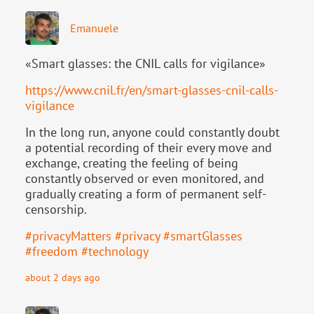
Emanuele
«Smart glasses: the CNIL calls for vigilance»
https://www.
cnil.fr/en/smart-glasses-cnil-
calls-
vigilance
In the long run, anyone could constantly doubt
a potential recording of their every move and
exchange, creating the feeling of being
constantly observed or even monitored, and
gradually creating a form of permanent self-
censorship.
#
privacyMatters
#
privacy
#
smartGlasses
#
freedom
#
technology
about 2 days ago