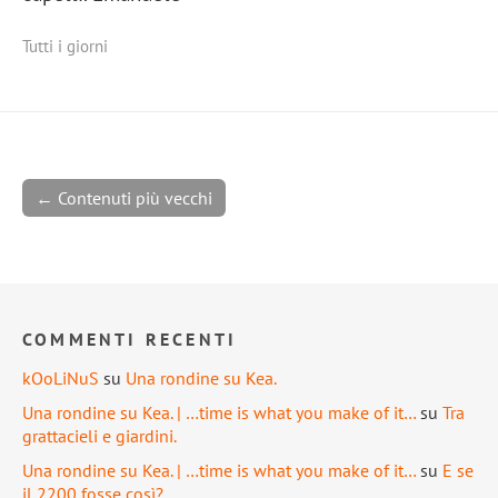
Tutti i giorni
← Contenuti più vecchi
COMMENTI RECENTI
kOoLiNuS
su
Una rondine su Kea.
Una rondine su Kea. | …time is what you make of it…
su
Tra
grattacieli e giardini.
Una rondine su Kea. | …time is what you make of it…
su
E se
il 2200 fosse così?