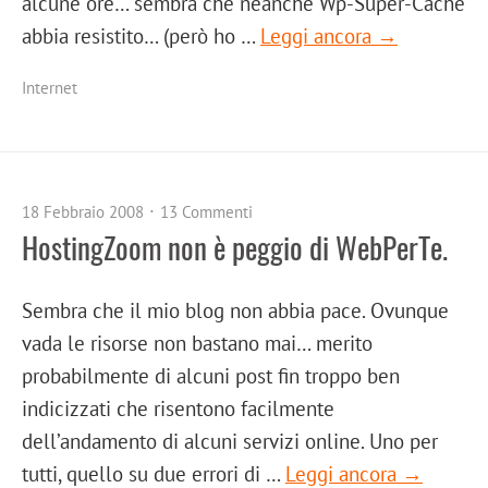
alcune ore… sembra che neanche Wp-Super-Cache
abbia resistito… (però ho …
Leggi ancora →
Internet
18 Febbraio 2008
13 Commenti
HostingZoom non è peggio di WebPerTe.
Sembra che il mio blog non abbia pace. Ovunque
vada le risorse non bastano mai… merito
probabilmente di alcuni post fin troppo ben
indicizzati che risentono facilmente
dell’andamento di alcuni servizi online. Uno per
tutti, quello su due errori di …
Leggi ancora →