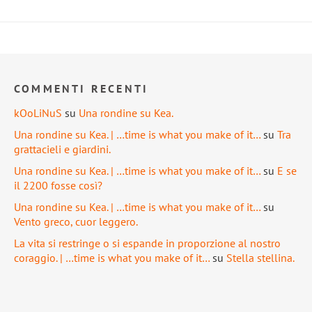
COMMENTI RECENTI
kOoLiNuS
su
Una rondine su Kea.
Una rondine su Kea. | …time is what you make of it…
su
Tra
grattacieli e giardini.
Una rondine su Kea. | …time is what you make of it…
su
E se
il 2200 fosse così?
Una rondine su Kea. | …time is what you make of it…
su
Vento greco, cuor leggero.
La vita si restringe o si espande in proporzione al nostro
coraggio. | …time is what you make of it…
su
Stella stellina.