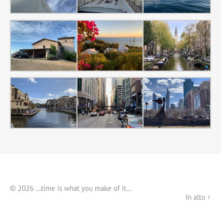
© 2026 …time is what you make of it…
In alto ↑