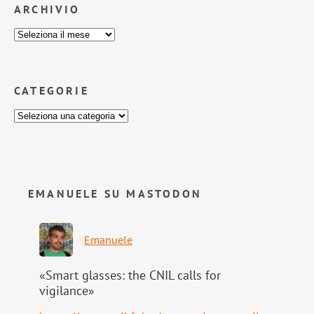
ARCHIVIO
CATEGORIE
EMANUELE SU MASTODON
Emanuele
«Smart glasses: the CNIL calls for
vigilance»