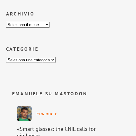
ARCHIVIO
CATEGORIE
EMANUELE SU MASTODON
Emanuele
«Smart glasses: the CNIL calls for
vigilance»