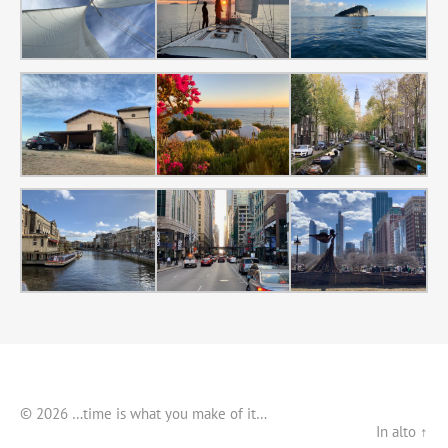
© 2026 …time is what you make of it…
In alto ↑