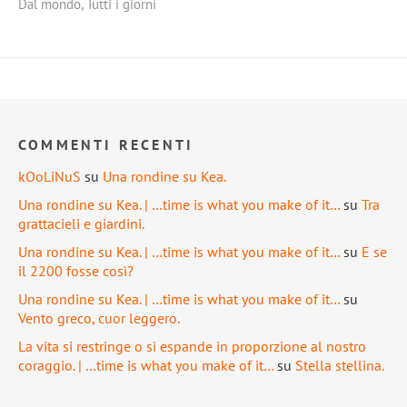
Dal mondo
,
Tutti i giorni
COMMENTI RECENTI
kOoLiNuS
su
Una rondine su Kea.
Una rondine su Kea. | …time is what you make of it…
su
Tra
grattacieli e giardini.
Una rondine su Kea. | …time is what you make of it…
su
E se
il 2200 fosse così?
Una rondine su Kea. | …time is what you make of it…
su
Vento greco, cuor leggero.
La vita si restringe o si espande in proporzione al nostro
coraggio. | …time is what you make of it…
su
Stella stellina.