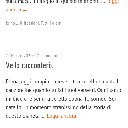
sull’amaca. Il ciliegio in questo momento …
Leggi
ancora →
Io ho...
,
Riflessioni
,
Tutti i giorni
27 Marzo 2020
0 commenti
Ve lo racconterò.
Elena, oggi compi un mese e tua sorella ti canta le
canzoncine quando tu fai i tuoi versetti. Ogni tanto
mi dice che sei una sorella buona. Io sorrido. Sei
nata in un momento stranissimo della storia di
questo pianeta. …
Leggi ancora →