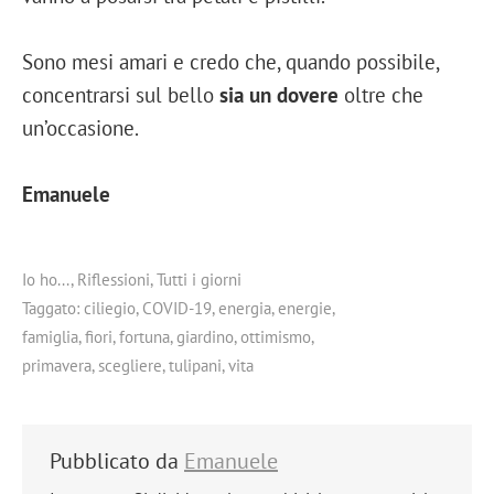
Sono mesi amari e credo che, quando possibile,
concentrarsi sul bello
sia un dovere
oltre che
un’occasione.
Emanuele
Io ho...
,
Riflessioni
,
Tutti i giorni
Taggato:
ciliegio
,
COVID-19
,
energia
,
energie
,
famiglia
,
fiori
,
fortuna
,
giardino
,
ottimismo
,
primavera
,
scegliere
,
tulipani
,
vita
Pubblicato da
Emanuele