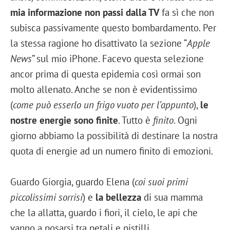
mia informazione non passi dalla TV
fa sì che non
subisca passivamente questo bombardamento. Per
la stessa ragione ho disattivato la sezione “
Apple
News
” sul mio iPhone. Facevo questa selezione
ancor prima di questa epidemia così ormai son
molto allenato. Anche se non è evidentissimo
(
come può esserlo un frigo vuoto per l’appunto
),
le
nostre energie sono finite
. Tutto è
finito
. Ogni
giorno abbiamo la possibilità di destinare la nostra
quota di energie ad un numero finito di emozioni.
Guardo Giorgia, guardo Elena (
coi suoi primi
piccolissimi sorrisi
) e
la bellezza
di sua mamma
che la allatta, guardo i fiori, il cielo, le api che
vanno a posarsi tra petali e pistilli.