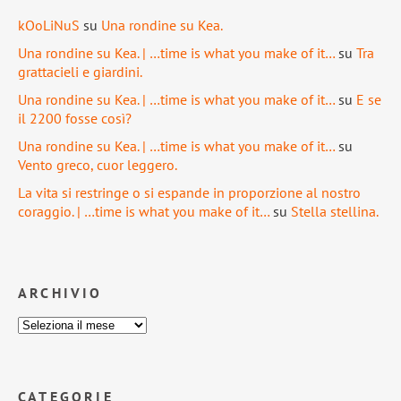
kOoLiNuS
su
Una rondine su Kea.
Una rondine su Kea. | …time is what you make of it…
su
Tra
grattacieli e giardini.
Una rondine su Kea. | …time is what you make of it…
su
E se
il 2200 fosse così?
Una rondine su Kea. | …time is what you make of it…
su
Vento greco, cuor leggero.
La vita si restringe o si espande in proporzione al nostro
coraggio. | …time is what you make of it…
su
Stella stellina.
ARCHIVIO
CATEGORIE