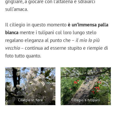
grigliare, a giocare con l’altalena e sdraiarci
sull’amaca.
Il ciliegio in questo momento
è un’immensa palla
bianca
mentre i tulipani col loro lungo stelo
regalano eleganza al punto che –
il mio Io più
vecchio
– continua ad esserne stupito e riempie di
foto tutto quanto.
Ciliegio in fiore
Ciliegio e tulipani