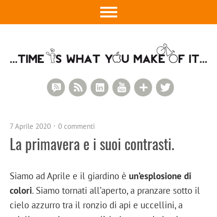
RSS Comments
RSS Feed
LinkedIn
YouTube
Google+
Twitter
7 Aprile 2020
0 commenti
La primavera e i suoi contrasti.
Siamo ad Aprile e il giardino è
un’esplosione di
colori
. Siamo tornati all’aperto, a pranzare sotto il
cielo azzurro tra il ronzio di api e uccellini, a