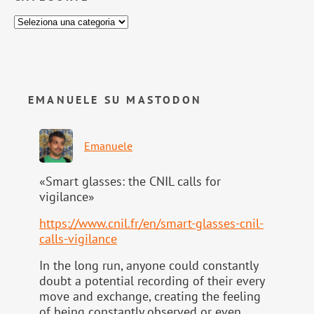
EMANUELE SU MASTODON
Emanuele
«Smart glasses: the CNIL calls for
vigilance»
https://www.
cnil.fr/en/smart-glasses-cnil-
calls-vigilance
In the long run, anyone could constantly
doubt a potential recording of their every
move and exchange, creating the feeling
of being constantly observed or even