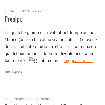
18 Maggio 2010
2 Commenti
Prealpi.
Da qualche giorno è arrivato il bel tempo anche a
Milano (adesso toccatina scaramantica…) e uscire
di casa col sole è tutta un’altra cosa. Se prima ero
già di buon umore, adesso lo divento ancora più
facilmente…
Intanto mi …
Leggi ancora →
Tutti i giorni
13 Dicembre 2008
0 commenti