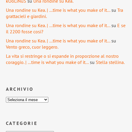
kOoLiNuS
su
Una rondine su Kea.
Una rondine su Kea. | …time is what you make of it…
su
Tra
grattacieli e giardini.
Una rondine su Kea. | …time is what you make of it…
su
E se
il 2200 fosse così?
Una rondine su Kea. | …time is what you make of it…
su
Vento greco, cuor leggero.
La vita si restringe o si espande in proporzione al nostro
coraggio. | …time is what you make of it…
su
Stella stellina.
ARCHIVIO
CATEGORIE