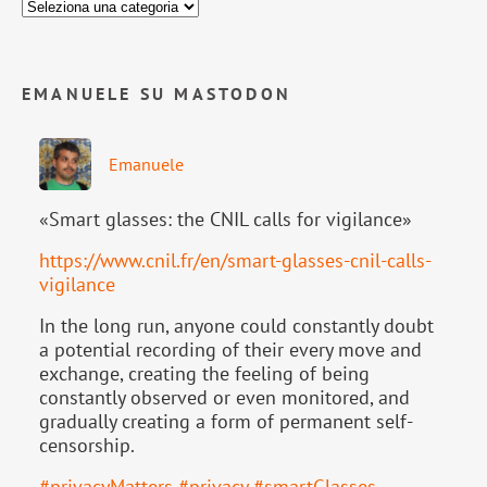
EMANUELE SU MASTODON
Emanuele
«Smart glasses: the CNIL calls for vigilance»
https://www.
cnil.fr/en/smart-glasses-cnil-
calls-
vigilance
In the long run, anyone could constantly doubt
a potential recording of their every move and
exchange, creating the feeling of being
constantly observed or even monitored, and
gradually creating a form of permanent self-
censorship.
#
privacyMatters
#
privacy
#
smartGlasses