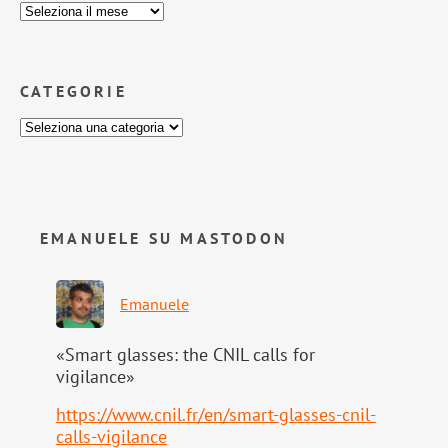
CATEGORIE
EMANUELE SU MASTODON
Emanuele
«Smart glasses: the CNIL calls for
vigilance»
https://www.
cnil.fr/en/smart-glasses-cnil-
calls-vigilance