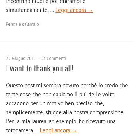
incontrino i tuoi e poi, entrambi e
simultaneamente, …
Leggi ancora →
Penna e calamaio
22 Giugno 2011
13 Commenti
I want to thank you all!
Questo post mi sembra dovuto perché io credo che
tante cose che non capiamo il più delle volte
accadono per un motivo ben preciso che,
semplicemente, sfugge alla nostra comprensione.
Per la mia laurea, ad esempio, ho ricevuto una
fotocamera …
Leggi ancora →