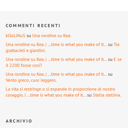
COMMENTI RECENTI
kOoLiNuS
su
Una rondine su Kea.
Una rondine su Kea. | …time is what you make of it…
su
Tra
grattacieli e giardini.
Una rondine su Kea. | …time is what you make of it…
su
E se
il 2200 fosse così?
Una rondine su Kea. | …time is what you make of it…
su
Vento greco, cuor leggero.
La vita si restringe o si espande in proporzione al nostro
coraggio. | …time is what you make of it…
su
Stella stellina.
ARCHIVIO