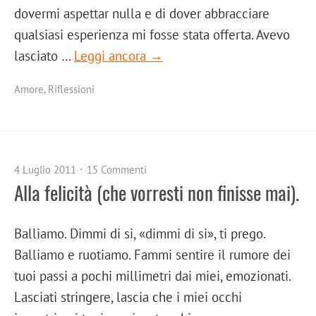
dovermi aspettar nulla e di dover abbracciare
qualsiasi esperienza mi fosse stata offerta. Avevo
lasciato …
Leggi ancora →
Amore
,
Riflessioni
4 Luglio 2011
15 Commenti
Alla felicità (che vorresti non finisse mai).
Balliamo. Dimmi di si, «dimmi di si», ti prego.
Balliamo e ruotiamo. Fammi sentire il rumore dei
tuoi passi a pochi millimetri dai miei, emozionati.
Lasciati stringere, lascia che i miei occhi