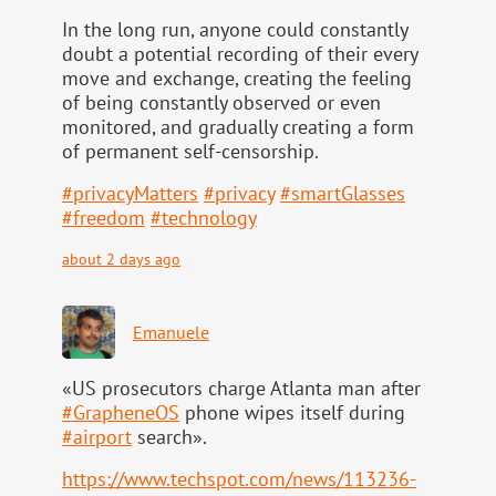
In the long run, anyone could constantly
doubt a potential recording of their every
move and exchange, creating the feeling
of being constantly observed or even
monitored, and gradually creating a form
of permanent self-censorship.
#
privacyMatters
#
privacy
#
smartGlasses
#
freedom
#
technology
about 2 days ago
Emanuele
«US prosecutors charge Atlanta man after
#
GrapheneOS
phone wipes itself during
#
airport
search».
https://www.
techspot.com/news/113236-