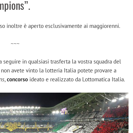
mpions”.
rso inoltre è aperto esclusivamente ai maggiorenni.
~~~
a seguire in qualsiasi trasferta la vostra squadra del
n avete vinto la lotteria Italia potete provare a
ns
,
concorso
ideato e realizzato da Lottomatica Italia.