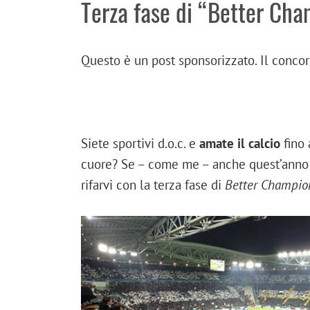
Terza fase di “Better Cha
Questo è un post sponsorizzato. Il conco
Siete sportivi d.o.c. e
amate il calcio
fino 
cuore? Se – come me – anche quest’anno no
rifarvi con la terza fase di
Better Champio