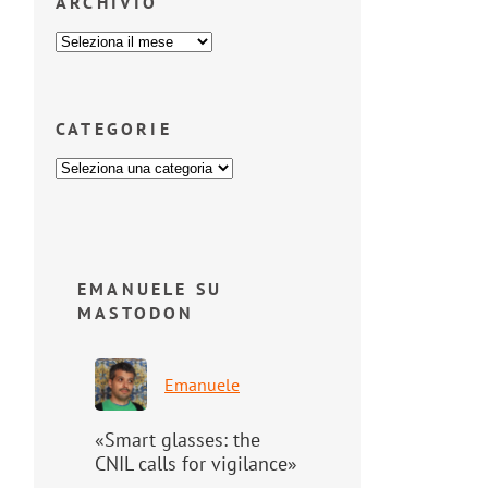
ARCHIVIO
CATEGORIE
EMANUELE SU
MASTODON
Emanuele
«Smart glasses: the
CNIL calls for vigilance»