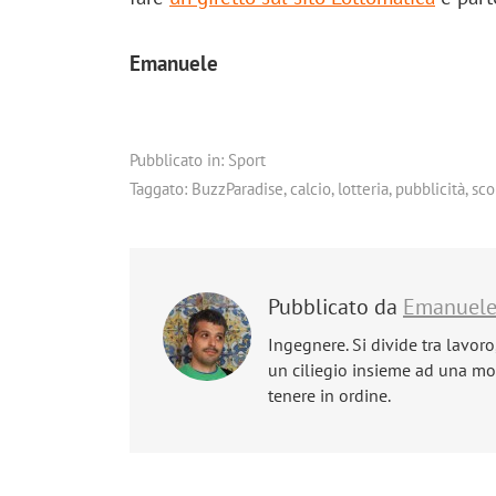
Emanuele
Pubblicato in:
Sport
Taggato:
BuzzParadise
,
calcio
,
lotteria
,
pubblicità
,
sc
Pubblicato da
Emanuel
Ingegnere. Si divide tra lavoro
un ciliegio insieme ad una mog
tenere in ordine.