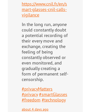
https://www.
cnil.fr/en/s
mart-glasses-cnil-
calls-
vigilance
In the long run, anyone
could constantly doubt
a potential recording of
their every move and
exchange, creating the
feeling of being
constantly observed or
even monitored, and
gradually creating a
form of permanent self-
censorship.
#
privacyMatters
#
privacy
#
smartGlasses
#
freedom
#
technology
about 4 days ago