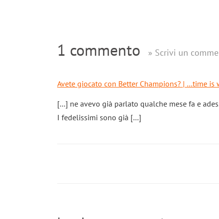
1 commento
» Scrivi un comme
Avete giocato con Better Champions? | …time is
[…] ne avevo già parlato qualche mese fa e adess
I fedelissimi sono già […]