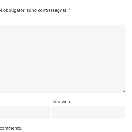
i obbligatori sono contrassegnati
*
Sito web
o commento.