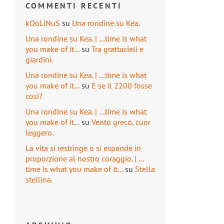
COMMENTI RECENTI
kOoLiNuS
su
Una rondine su Kea.
Una rondine su Kea. | …time is what
you make of it…
su
Tra grattacieli e
giardini.
Una rondine su Kea. | …time is what
you make of it…
su
E se il 2200 fosse
così?
Una rondine su Kea. | …time is what
you make of it…
su
Vento greco, cuor
leggero.
La vita si restringe o si espande in
proporzione al nostro coraggio. | …
time is what you make of it…
su
Stella
stellina.