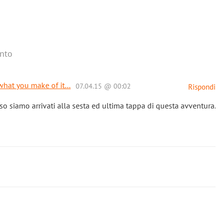
nto
 what you make of it…
07.04.15 @ 00:02
Rispondi
o siamo arrivati alla sesta ed ultima tappa di questa avventura.