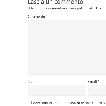
Lascia un commento
Il tuo indirizzo email non sarà pubblicato.
I camp
Commento
*
Nome
*
Email
*
Avvertimi via email in caso di risposte al mi