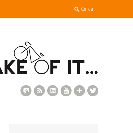
RSS Comments
RSS Feed
LinkedIn
YouTube
Google+
Twitter