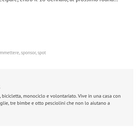
ommettere
,
sponsor
,
spot
e
, bicicletta, monociclo e volontariato. Vive in una casa con
lie, tre bimbe e otto pesciolini che non lo aiutano a