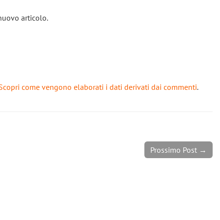
nuovo articolo.
Scopri come vengono elaborati i dati derivati dai commenti
.
Prossimo Post →