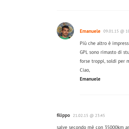
Emanuele
09.01.15 @ 1
Più che altro è impress
GPL sono rimasto di stu
forse troppi, soldi per
Ciao,
Emanuele
filippo
21.02.15 @ 23:45
salve secondo mè con 35000km annu