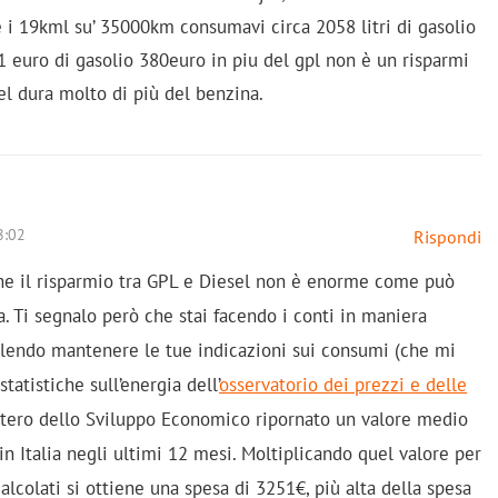
 i 19kml su’ 35000km consumavi circa 2058 litri di gasolio
1 euro di gasolio 380euro in piu del gpl non è un risparmi
el dura molto di più del benzina.
8:02
Rispondi
che il risparmio tra GPL e Diesel non è enorme come può
. Ti segnalo però che stai facendo i conti in maniera
lendo mantenere le tue indicazioni sui consumi (che mi
tatistiche sull’energia dell’
osservatorio dei prezzi e delle
stero dello Sviluppo Economico ripornato un valore medio
 in Italia negli ultimi 12 mesi. Moltiplicando quel valore per
alcolati si ottiene una spesa di 3251€, più alta della spesa