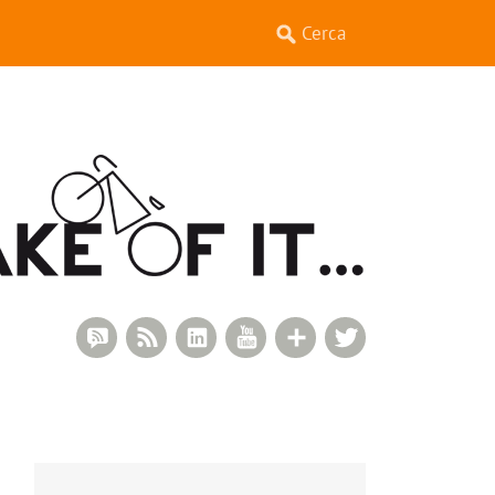
RSS Comments
RSS Feed
LinkedIn
YouTube
Google+
Twitter