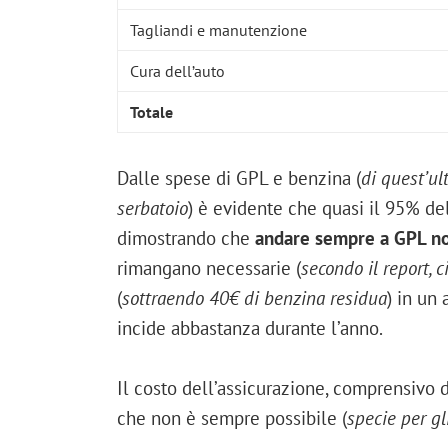
Tagliandi e manutenzione
Cura dell’auto
Totale
Dalle spese di GPL e benzina (
di quest’ul
serbatoio
) è evidente che quasi il 95% del
dimostrando che
andare sempre a GPL no
rimangano necessarie (
secondo il report, 
(
sottraendo 40€ di benzina residua
) in un
incide abbastanza durante l’anno.
Il costo dell’assicurazione, comprensivo d
che non è sempre possibile (
specie per g