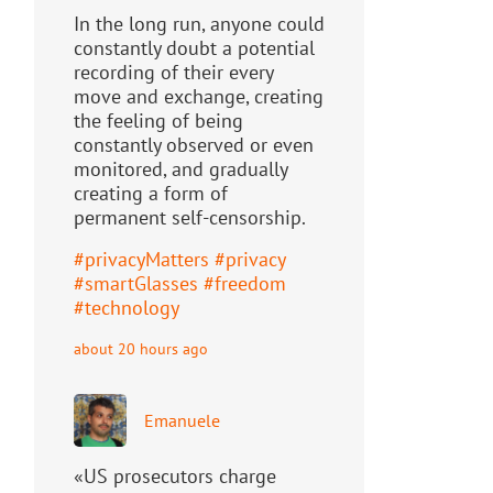
In the long run, anyone could
constantly doubt a potential
recording of their every
move and exchange, creating
the feeling of being
constantly observed or even
monitored, and gradually
creating a form of
permanent self-censorship.
#
privacyMatters
#
privacy
#
smartGlasses
#
freedom
#
technology
about 20 hours ago
Emanuele
«US prosecutors charge