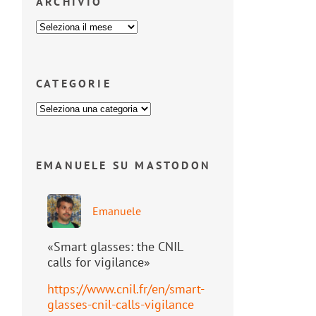
ARCHIVIO
CATEGORIE
EMANUELE SU MASTODON
Emanuele
«Smart glasses: the CNIL
calls for vigilance»
https://www.
cnil.fr/en/smart-
glasses-cnil-
calls-vigilance