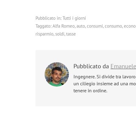
Pubblicato in:
Tutti i giorni
Taggato:
Alfa Romeo
,
auto
,
consumi
,
consumo
,
econo
risparmio
,
soldi
,
tasse
Pubblicato da
Emanuel
Ingegnere. Si divide tra lavoro
un ciliegio insieme ad una mog
tenere in ordine.