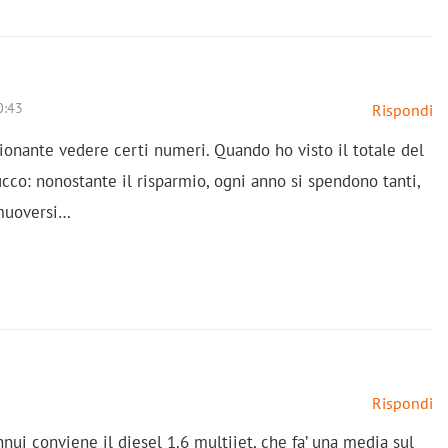
0:43
Rispondi
ionante vedere certi numeri. Quando ho visto il totale del
cco: nonostante il risparmio, ogni anno si spendono tanti,
 muoversi…
Rispondi
i conviene il diesel 1.6 multijet, che fa’ una media sul