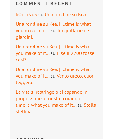
COMMENTI RECENTI
kOoLiNuS
su
Una rondine su Kea.
Una rondine su Kea. | …time is what
you make of it…
su
Tra grattacieli e
giardini.
Una rondine su Kea. | …time is what
you make of it…
su
E se il 2200 fosse
così?
Una rondine su Kea. | …time is what
you make of it…
su
Vento greco, cuor
leggero.
La vita si restringe o si espande in
proporzione al nostro coraggio. | …
time is what you make of it…
su
Stella
stellina.