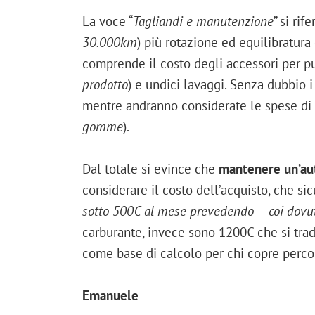
La voce “
Tagliandi e manutenzione
” si rif
30.000km
) più rotazione ed equilibratur
comprende il costo degli accessori per pul
prodotto
) e undici lavaggi. Senza dubbio 
mentre andranno considerate le spese di 
gomme
).
Dal totale si evince che
mantenere un’au
considerare il costo dell’acquisto, che sic
sotto 500€ al mese prevedendo – coi dovuti
carburante, invece sono 1200€ che si tr
come base di calcolo per chi copre perco
Emanuele