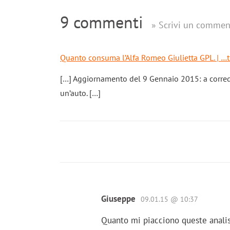
9 commenti
» Scrivi un commen
Quanto consuma l’Alfa Romeo Giulietta GPL. | …t
[…] Aggiornamento del 9 Gennaio 2015: a corred
un’auto. […]
Giuseppe
09.01.15 @ 10:37
Quanto mi piacciono queste analisi