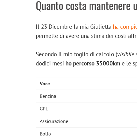
Quanto costa mantenere u
Il 23 Dicembre la mia Giulietta
ha compi
permette di avere una stima dei costi aff
Secondo il mio foglio di calcolo (
visibile
dodici mesi
ho percorso 35000km
e le s
Voce
Benzina
GPL
Assicurazione
Bollo