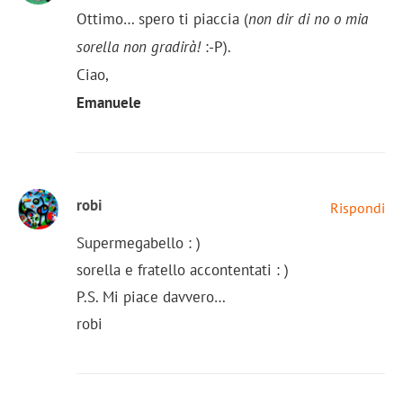
Ottimo… spero ti piaccia (
non dir di no o mia
sorella non gradirà!
:-P).
Ciao,
Emanuele
robi
Rispondi
Supermegabello : )
sorella e fratello accontentati : )
P.S. Mi piace davvero…
robi