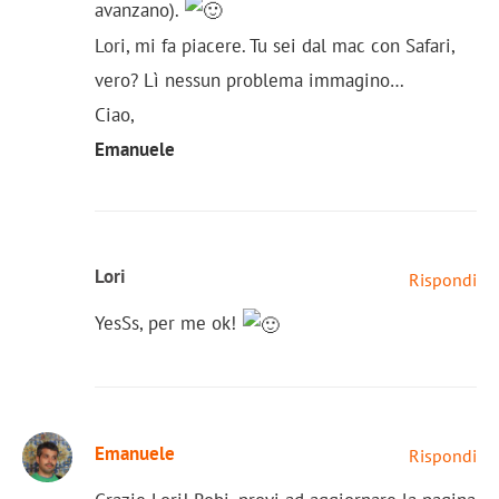
avanzano).
Lori, mi fa piacere. Tu sei dal mac con Safari,
vero? Lì nessun problema immagino…
Ciao,
Emanuele
Lori
Rispondi
YesSs, per me ok!
Emanuele
Rispondi