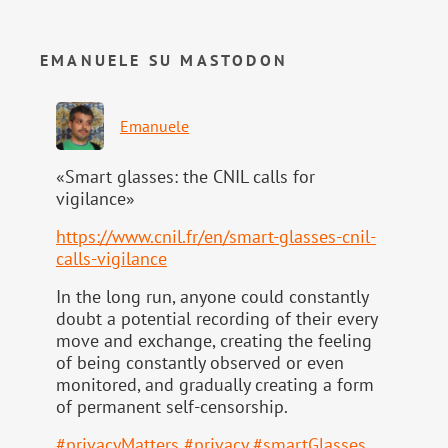
EMANUELE SU MASTODON
Emanuele
«Smart glasses: the CNIL calls for
vigilance»
https://www.
cnil.fr/en/smart-glasses-cnil-
calls-vigilance
In the long run, anyone could constantly
doubt a potential recording of their every
move and exchange, creating the feeling
of being constantly observed or even
monitored, and gradually creating a form
of permanent self-censorship.
#
privacyMatters
#
privacy
#
smartGlasses