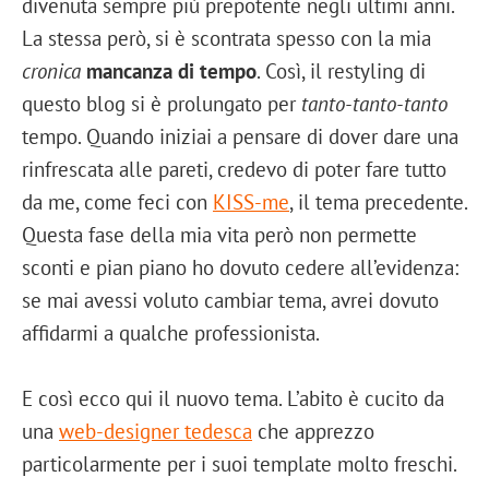
divenuta sempre più prepotente negli ultimi anni.
La stessa però, si è scontrata spesso con la mia
cronica
mancanza di tempo
. Così, il restyling di
questo blog si è prolungato per
tanto-tanto-tanto
tempo. Quando iniziai a pensare di dover dare una
rinfrescata alle pareti, credevo di poter fare tutto
da me, come feci con
KISS-me
, il tema precedente.
Questa fase della mia vita però non permette
sconti e pian piano ho dovuto cedere all’evidenza:
se mai avessi voluto cambiar tema, avrei dovuto
affidarmi a qualche professionista.
E così ecco qui il nuovo tema. L’abito è cucito da
una
web-designer tedesca
che apprezzo
particolarmente per i suoi template molto freschi.