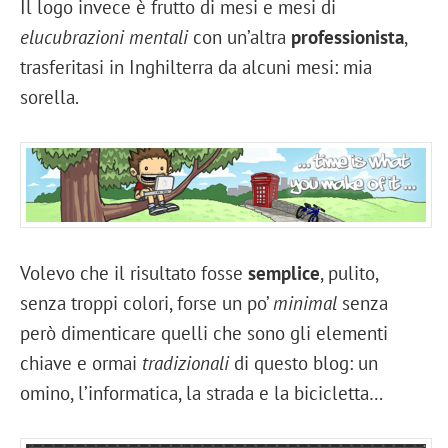
Il logo invece è frutto di mesi e mesi di
elucubrazioni mentali
con un’altra
professionista
,
trasferitasi in Inghilterra da alcuni mesi: mia
sorella.
Volevo che il risultato fosse
semplice
, pulito,
senza troppi colori, forse un po’
minimal
senza
però dimenticare quelli che sono gli elementi
chiave e ormai
tradizionali
di questo blog: un
omino, l’informatica, la strada e la bicicletta…