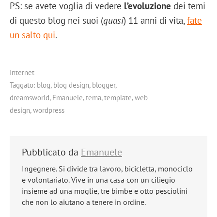
PS: se avete voglia di vedere
l’evoluzione
dei temi
di questo blog nei suoi (
quasi
) 11 anni di vita,
fate
un salto qui
.
Internet
Taggato:
blog
,
blog design
,
blogger
,
dreamsworld
,
Emanuele
,
tema
,
template
,
web
design
,
wordpress
Pubblicato da
Emanuele
Ingegnere. Si divide tra lavoro, bicicletta, monociclo
e volontariato. Vive in una casa con un ciliegio
insieme ad una moglie, tre bimbe e otto pesciolini
che non lo aiutano a tenere in ordine.