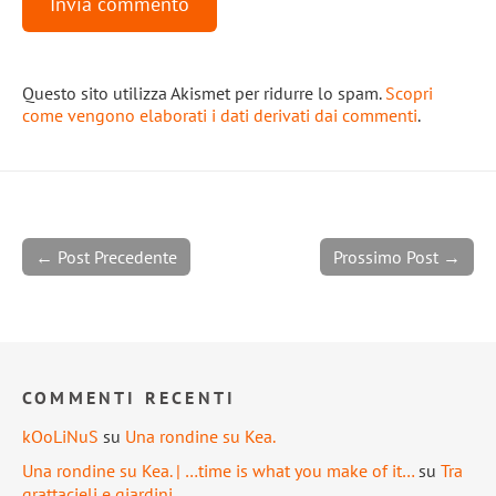
Questo sito utilizza Akismet per ridurre lo spam.
Scopri
come vengono elaborati i dati derivati dai commenti
.
← Post Precedente
Prossimo Post →
COMMENTI RECENTI
kOoLiNuS
su
Una rondine su Kea.
Una rondine su Kea. | …time is what you make of it…
su
Tra
grattacieli e giardini.