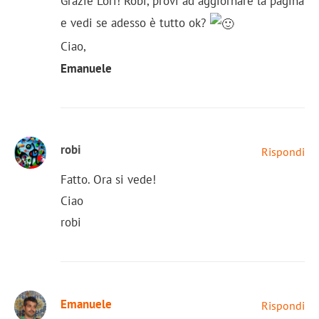
Grazie Lori! Robi, provi ad aggiornare la pagina
e vedi se adesso è tutto ok?
Ciao,
Emanuele
robi
Rispondi
Fatto. Ora si vede!
Ciao
robi
Emanuele
Rispondi