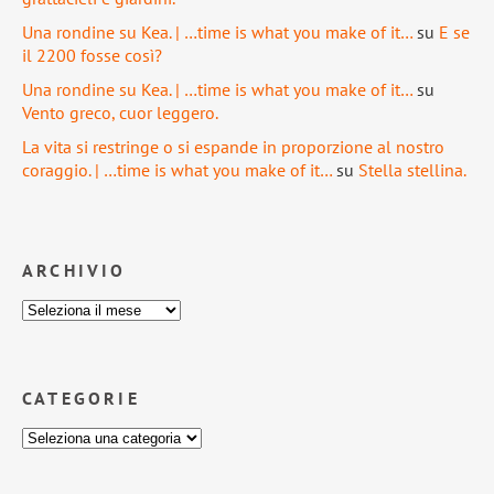
Una rondine su Kea. | …time is what you make of it…
su
E se
il 2200 fosse così?
Una rondine su Kea. | …time is what you make of it…
su
Vento greco, cuor leggero.
La vita si restringe o si espande in proporzione al nostro
coraggio. | …time is what you make of it…
su
Stella stellina.
ARCHIVIO
CATEGORIE