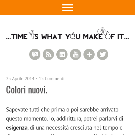
RSS Comments
RSS Feed
LinkedIn
YouTube
Google+
Twitter
25 Aprile 2014
15 Commenti
Colori nuovi.
Sapevate tutti che prima o poi sarebbe arrivato
questo momento. Io, addirittura, potrei parlarvi di
esigenza
, di una necessità cresciuta nel tempo e