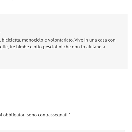
e
, bicicletta, monociclo e volontariato. Vive in una casa con
lie, tre bimbe e otto pesciolini che non lo aiutano a
i obbligatori sono contrassegnati
*