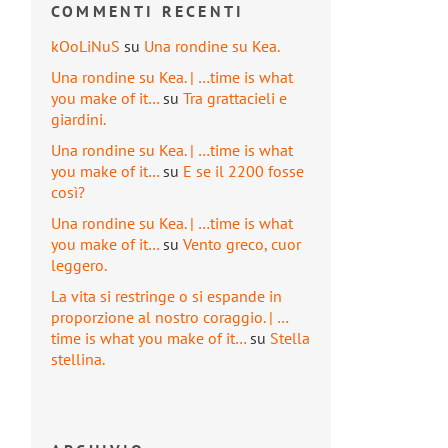
COMMENTI RECENTI
kOoLiNuS
su
Una rondine su Kea.
Una rondine su Kea. | …time is what
you make of it…
su
Tra grattacieli e
giardini.
Una rondine su Kea. | …time is what
you make of it…
su
E se il 2200 fosse
così?
Una rondine su Kea. | …time is what
you make of it…
su
Vento greco, cuor
leggero.
La vita si restringe o si espande in
proporzione al nostro coraggio. | …
time is what you make of it…
su
Stella
stellina.