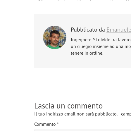
Pubblicato da
Emanuel
Ingegnere. Si divide tra lavoro
un ciliegio insieme ad una mog
tenere in ordine.
Lascia un commento
Il tuo indirizzo email non sarà pubblicato.
I camp
Commento
*