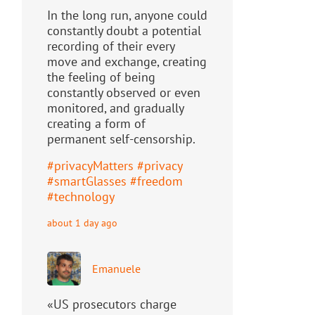
In the long run, anyone could
constantly doubt a potential
recording of their every
move and exchange, creating
the feeling of being
constantly observed or even
monitored, and gradually
creating a form of
permanent self-censorship.
#
privacyMatters
#
privacy
#
smartGlasses
#
freedom
#
technology
about 1 day ago
Emanuele
«US prosecutors charge