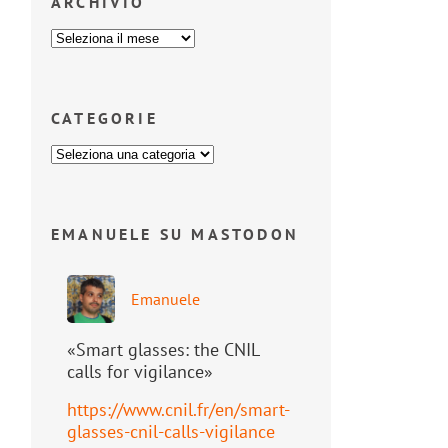
ARCHIVIO
CATEGORIE
EMANUELE SU MASTODON
Emanuele
«Smart glasses: the CNIL
calls for vigilance»
https://www.
cnil.fr/en/smart-
glasses-cnil-
calls-vigilance