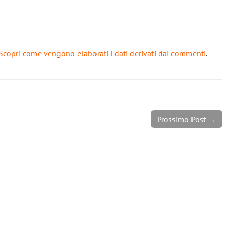
Scopri come vengono elaborati i dati derivati dai commenti
.
Prossimo Post →