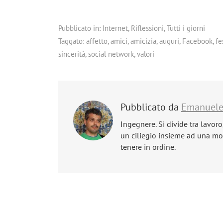
Pubblicato in:
Internet
,
Riflessioni
,
Tutti i giorni
Taggato:
affetto
,
amici
,
amicizia
,
auguri
,
Facebook
,
fe
sincerità
,
social network
,
valori
Pubblicato da
Emanuel
Ingegnere. Si divide tra lavoro
un ciliegio insieme ad una mog
tenere in ordine.