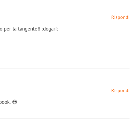
Rispondi
per la tangente!! :dogarf:
Rispondi
ebook. 😎