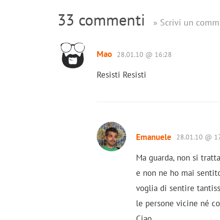
33 commenti
» Scrivi un comm
Mao
28.01.10 @ 16:28
Resisti Resisti
Emanuele
28.01.10 @ 1
Ma guarda, non si tratt
e non ne ho mai sentito
voglia di sentire tant
le persone vicine né co
Ciao,