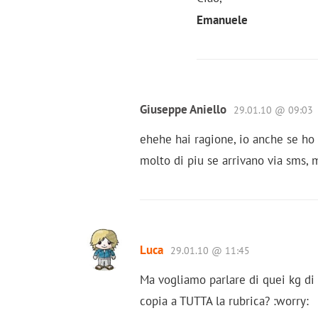
Emanuele
Giuseppe Aniello
29.01.10 @ 09:03
ehehe hai ragione, io anche se ho 
molto di piu se arrivano via sms, m
Luca
29.01.10 @ 11:45
Ma vogliamo parlare di quei kg di
copia a TUTTA la rubrica? :worry: