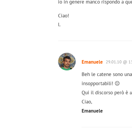
io in genere manco rispondo a que
Ciao!
l.
Emanuele
29.01.10 @ 1
Beh le catene sono una
insopportabili! 😐
Qui il discorso però è
u
Ciao,
Emanuele