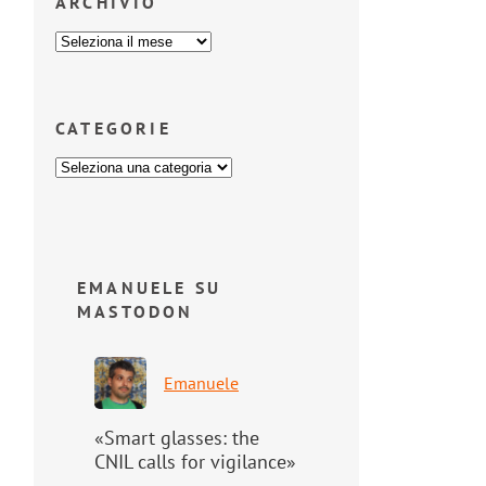
ARCHIVIO
CATEGORIE
EMANUELE SU
MASTODON
Emanuele
«Smart glasses: the
CNIL calls for vigilance»