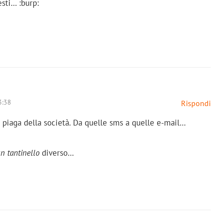
sti… :burp:
3:38
Rispondi
 piaga della società. Da quelle sms a quelle e-mail…
n tantinello
diverso…