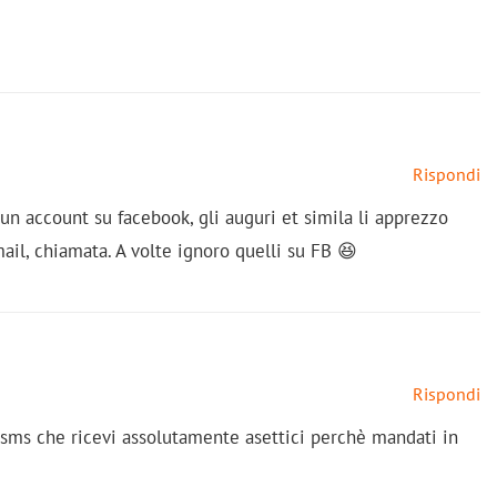
Rispondi
un account su facebook, gli auguri et simila li apprezzo
ail, chiamata. A volte ignoro quelli su FB 😆
Rispondi
 sms che ricevi assolutamente asettici perchè mandati in