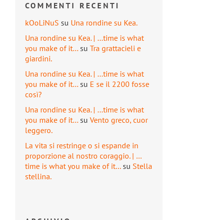
COMMENTI RECENTI
kOoLiNuS
su
Una rondine su Kea.
Una rondine su Kea. | …time is what
you make of it…
su
Tra grattacieli e
giardini.
Una rondine su Kea. | …time is what
you make of it…
su
E se il 2200 fosse
così?
Una rondine su Kea. | …time is what
you make of it…
su
Vento greco, cuor
leggero.
La vita si restringe o si espande in
proporzione al nostro coraggio. | …
time is what you make of it…
su
Stella
stellina.