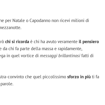
he per Natale o Capodanno non ricevi milioni di
mezzanotte.
erò
chi si ricorda
è chi ha avuto veramente
il pensiero
ne da chi fa parte della massa e rapidamente,
ga in quel vortice di
messaggi brillantinosi
fatti di
stra-convinto che quel piccolissimo
sforzo in più
ti fa
 parole.