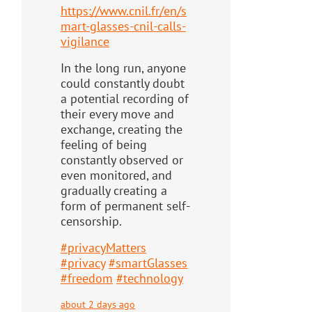
https://www.
cnil.fr/en/s
mart-glasses-cnil-
calls-
vigilance
In the long run, anyone
could constantly doubt
a potential recording of
their every move and
exchange, creating the
feeling of being
constantly observed or
even monitored, and
gradually creating a
form of permanent self-
censorship.
#
privacyMatters
#
privacy
#
smartGlasses
#
freedom
#
technology
about 2 days ago