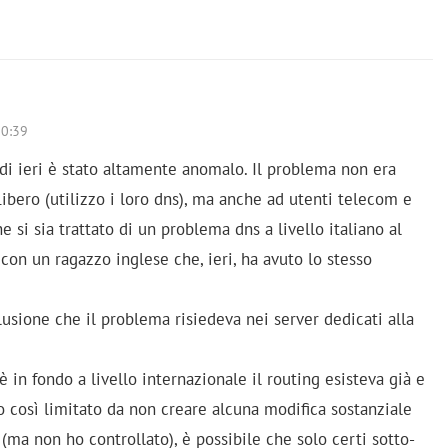
0:39
i ieri è stato altamente anomalo. Il problema non era
Libero (utilizzo i loro dns), ma anche ad utenti telecom e
 si sia trattato di un problema dns a livello italiano al
on un ragazzo inglese che, ieri, ha avuto lo stesso
lusione che il problema risiedeva nei server dedicati alla
 in fondo a livello internazionale il routing esisteva già e
 così limitato da non creare alcuna modifica sostanziale
e (ma non ho controllato), è possibile che solo certi sotto-