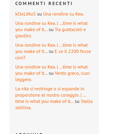
COMMENTI RECENTI
kOoLiNuS
su
Una rondine su Kea.
Una rondine su Kea. | …time is what
you make of it…
su
Tra grattacieli e
giardini.
Una rondine su Kea. | …time is what
you make of it…
su
E se il 2200 fosse
così?
Una rondine su Kea. | …time is what
you make of it…
su
Vento greco, cuor
leggero.
La vita si restringe o si espande in
proporzione al nostro coraggio. | …
time is what you make of it…
su
Stella
stellina.