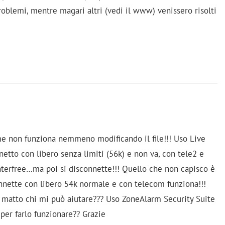
oblemi, mentre magari altri (vedi il www) venissero risolti
e non funziona nemmeno modificando il file!!! Uso Live
etto con libero senza limiti (56k) e non va, con tele2 e
nterfree…ma poi si disconnette!!! Quello che non capisco è
nette con libero 54k normale e con telecom funziona!!!
 matto chi mi può aiutare??? Uso ZoneAlarm Security Suite
per farlo funzionare?? Grazie