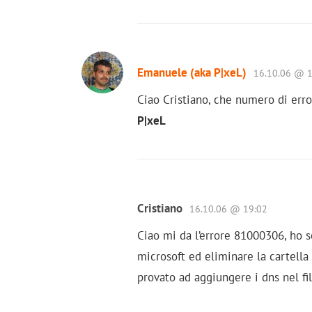
Emanuele (aka P|xeL)
16.10.06 @ 1
Ciao Cristiano, che numero di erro
P|xeL
Cristiano
16.10.06 @ 19:02
Ciao mi da l’errore 81000306, ho s
microsoft ed eliminare la cartell
provato ad aggiungere i dns nel fi