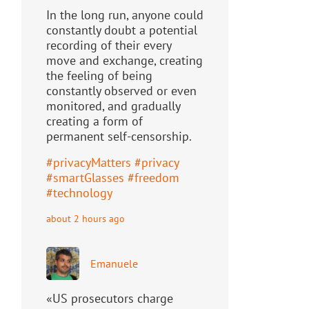
In the long run, anyone could
constantly doubt a potential
recording of their every
move and exchange, creating
the feeling of being
constantly observed or even
monitored, and gradually
creating a form of
permanent self-censorship.
#
privacyMatters
#
privacy
#
smartGlasses
#
freedom
#
technology
about 2 hours ago
Emanuele
«US prosecutors charge