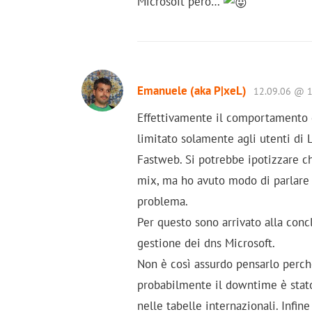
Microsoft però…
Emanuele (aka P|xeL)
12.09.06 @ 1
Effettivamente il comportamento d
limitato solamente agli utenti di 
Fastweb. Si potrebbe ipotizzare che
mix, ma ho avuto modo di parlare c
problema.
Per questo sono arrivato alla conc
gestione dei dns Microsoft.
Non è così assurdo pensarlo perchè
probabilmente il downtime è stato
nelle tabelle internazionali. Infin