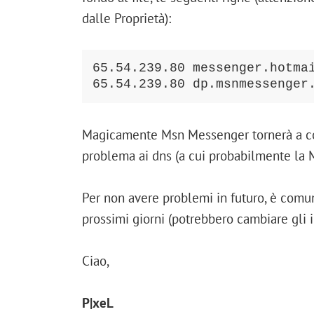
dalle Proprietà):
65.54.239.80 messenger.hotmai
65.54.239.80 dp.msnmessenger
Magicamente Msn Messenger tornerà a col
problema ai dns (a cui probabilmente la M
Per non avere problemi in futuro, è comu
prossimi giorni (potrebbero cambiare gli 
Ciao,
P|xeL