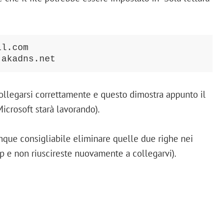
l.com

.akadns.net
legarsi correttamente e questo dimostra appunto il
icrosoft starà lavorando).
nque consigliabile eliminare quelle due righe nei
ip e non riuscireste nuovamente a collegarvi).