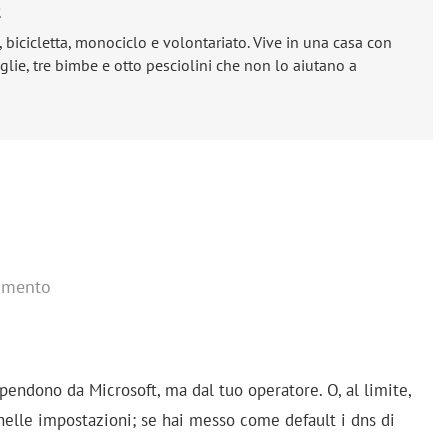
e
, bicicletta, monociclo e volontariato. Vive in una casa con
lie, tre bimbe e otto pesciolini che non lo aiutano a
mmento
pendono da Microsoft, ma dal tuo operatore. O, al limite,
 nelle impostazioni; se hai messo come default i dns di