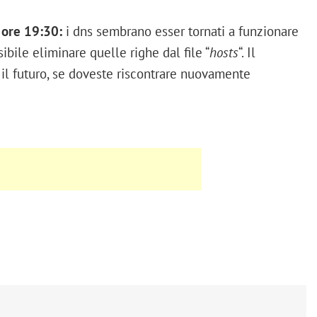
ore 19:30:
i dns sembrano esser tornati a funzionare
ibile eliminare quelle righe dal file “
hosts
“. Il
l futuro, se doveste riscontrare nuovamente