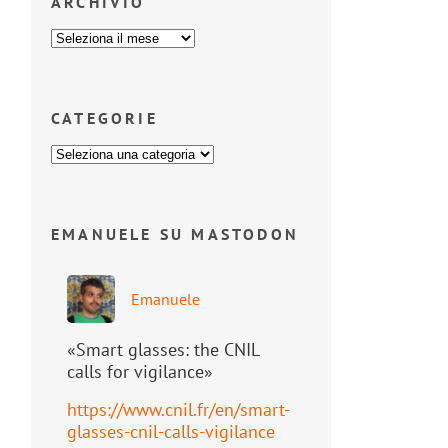
ARCHIVIO
CATEGORIE
EMANUELE SU MASTODON
Emanuele
«Smart glasses: the CNIL
calls for vigilance»
https://www.
cnil.fr/en/smart-
glasses-cnil-
calls-vigilance