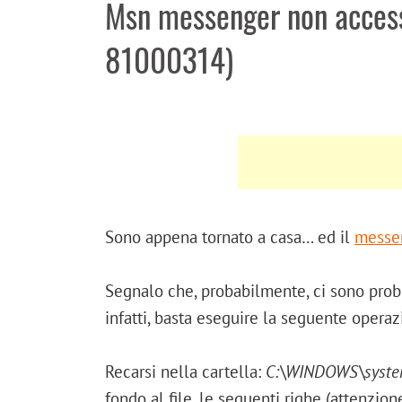
Msn messenger non access
81000314)
Sono appena tornato a casa… ed il
messe
Segnalo che, probabilmente, ci sono pro
infatti, basta eseguire la seguente operaz
Recarsi nella cartella:
C:\WINDOWS\system
fondo al file, le seguenti righe (attenzion