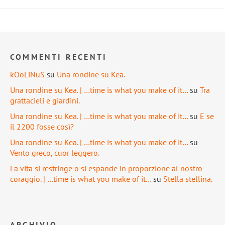
COMMENTI RECENTI
kOoLiNuS
su
Una rondine su Kea.
Una rondine su Kea. | …time is what you make of it…
su
Tra
grattacieli e giardini.
Una rondine su Kea. | …time is what you make of it…
su
E se
il 2200 fosse così?
Una rondine su Kea. | …time is what you make of it…
su
Vento greco, cuor leggero.
La vita si restringe o si espande in proporzione al nostro
coraggio. | …time is what you make of it…
su
Stella stellina.
ARCHIVIO