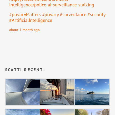
intell
igence/police-ai-surveillance-stalking
#
privacyMatters
#
privacy
#
surveillance
#
security
#
ArtificialIntelligence
about 1 month ago
SCATTI RECENTI