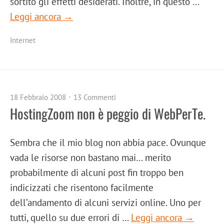
sortito gli effetti desiderati. Inoltre, in questo …
Leggi ancora →
Internet
18 Febbraio 2008
13 Commenti
HostingZoom non è peggio di WebPerTe.
Sembra che il mio blog non abbia pace. Ovunque
vada le risorse non bastano mai… merito
probabilmente di alcuni post fin troppo ben
indicizzati che risentono facilmente
dell’andamento di alcuni servizi online. Uno per
tutti, quello su due errori di …
Leggi ancora →