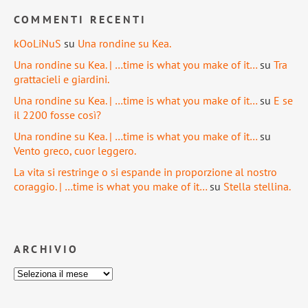
COMMENTI RECENTI
kOoLiNuS
su
Una rondine su Kea.
Una rondine su Kea. | …time is what you make of it…
su
Tra
grattacieli e giardini.
Una rondine su Kea. | …time is what you make of it…
su
E se
il 2200 fosse così?
Una rondine su Kea. | …time is what you make of it…
su
Vento greco, cuor leggero.
La vita si restringe o si espande in proporzione al nostro
coraggio. | …time is what you make of it…
su
Stella stellina.
ARCHIVIO