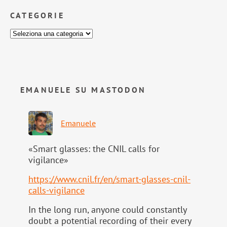
CATEGORIE
EMANUELE SU MASTODON
Emanuele
«Smart glasses: the CNIL calls for
vigilance»
https://www.
cnil.fr/en/smart-glasses-cnil-
calls-vigilance
In the long run, anyone could constantly
doubt a potential recording of their every