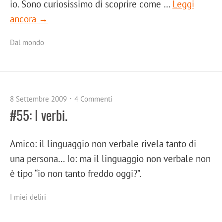
io. Sono curiosissimo di scoprire come …
Leggi
ancora →
Dal mondo
8 Settembre 2009
4 Commenti
#55: I verbi.
Amico: il linguaggio non verbale rivela tanto di
una persona… Io: ma il linguaggio non verbale non
è tipo “io non tanto freddo oggi?”.
I miei deliri