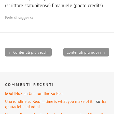
(scrittore statunitense) Emanuele (photo credits)
Perle di saggezza
← Contenuti più vecchi
Contenuti più nuovi →
COMMENTI RECENTI
kOoLiNuS
su
Una rondine su Kea.
Una rondine su Kea. | …time is what you make of it…
su
Tra
grattacieli e giardini.