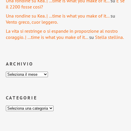
Una rondine su Kea. | …time is what you make of it…
su
E se
il 2200 fosse così?
Una rondine su Kea. | …time is what you make of it…
su
Vento greco, cuor leggero.
La vita si restringe o si espande in proporzione al nostro
coraggio. | …time is what you make of it…
su
Stella stellina.
ARCHIVIO
CATEGORIE