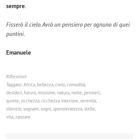
sempre
.
Fisserò il cielo. Avrò un pensiero per ognuno di quei
puntini.
Emanuele
Riflessioni
Taggato:
Africa
,
bellezza
,
cielo
,
comodità
,
desideri
,
futuro
,
missione
,
natura
,
notte
,
pensieri
,
quiete
,
ricchezza
,
ricchezza interiore
,
serenità
,
silenzio
,
sognare
,
sogni
,
spensieratezza
,
stelle
,
vita
,
zanzare