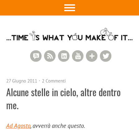
RSS Comments
RSS Feed
LinkedIn
YouTube
Google+
Twitter
27 Giugno 2011
2 Commenti
Alcune stelle in cielo, altre dentro
me.
Ad Agosto
, avverrà anche questo.