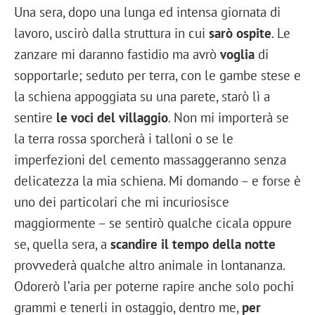
Una sera, dopo una lunga ed intensa giornata di
lavoro, uscirò dalla struttura in cui
sarò ospite
. Le
zanzare mi daranno fastidio ma avrò
voglia
di
sopportarle; seduto per terra, con le gambe stese e
la schiena appoggiata su una parete, starò lì a
sentire
le voci del villaggio
. Non mi importerà se
la terra rossa sporcherà i talloni o se le
imperfezioni del cemento massaggeranno senza
delicatezza la mia schiena. Mi domando – e forse è
uno dei particolari che mi incuriosisce
maggiormente – se sentirò qualche cicala oppure
se, quella sera, a
scandire il tempo della notte
provvederà qualche altro animale in lontananza.
Odorerò l’aria per poterne rapire anche solo pochi
grammi e tenerli in ostaggio, dentro me,
per