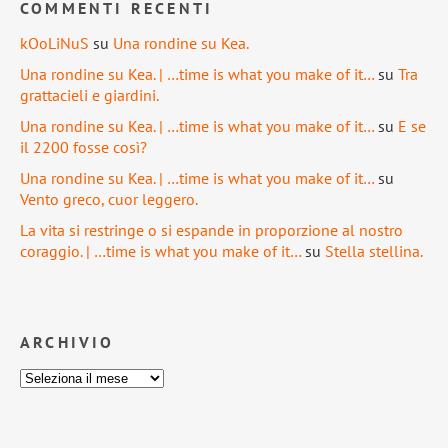
COMMENTI RECENTI
kOoLiNuS
su
Una rondine su Kea.
Una rondine su Kea. | …time is what you make of it…
su
Tra
grattacieli e giardini.
Una rondine su Kea. | …time is what you make of it…
su
E se
il 2200 fosse così?
Una rondine su Kea. | …time is what you make of it…
su
Vento greco, cuor leggero.
La vita si restringe o si espande in proporzione al nostro
coraggio. | …time is what you make of it…
su
Stella stellina.
ARCHIVIO