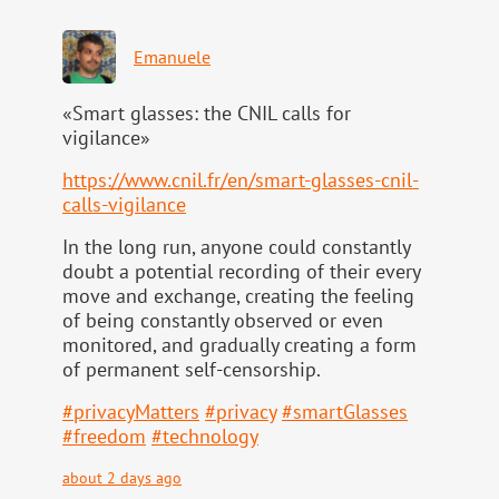
Emanuele
«Smart glasses: the CNIL calls for
vigilance»
https://www.
cnil.fr/en/smart-glasses-cnil-
calls-vigilance
In the long run, anyone could constantly
doubt a potential recording of their every
move and exchange, creating the feeling
of being constantly observed or even
monitored, and gradually creating a form
of permanent self-censorship.
#
privacyMatters
#
privacy
#
smartGlasses
#
freedom
#
technology
about 2 days ago