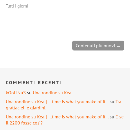
Tutti i giorni
Contenuti più nuovi →
COMMENTI RECENTI
kOoLiNuS
su
Una rondine su Kea.
Una rondine su Kea. | …time is what you make of it…
su
Tra
grattacieli e giardini.
Una rondine su Kea. | …time is what you make of it…
su
E se
il 2200 fosse così?