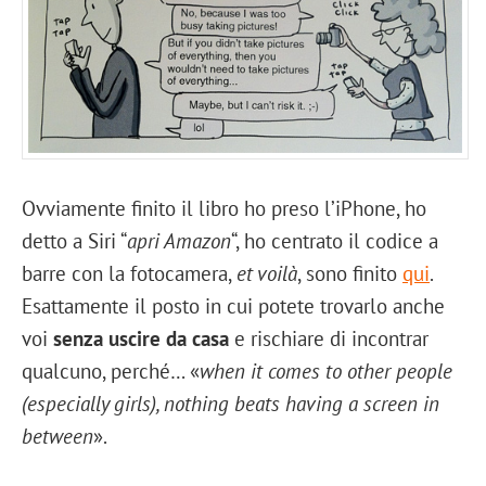
Ovviamente finito il libro ho preso l’iPhone, ho
detto a Siri “
apri Amazon
“, ho centrato il codice a
barre con la fotocamera,
et voilà
, sono finito
qui
.
Esattamente il posto in cui potete trovarlo anche
voi
senza uscire da casa
e rischiare di incontrar
qualcuno, perché… «
when it comes to other people
(especially girls), nothing beats having a screen in
between
».