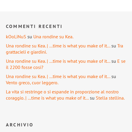
COMMENTI RECENTI
kOoLiNuS
su
Una rondine su Kea.
Una rondine su Kea. | …time is what you make of it…
su
Tra
grattacieli e giardini.
Una rondine su Kea. | …time is what you make of it…
su
E se
il 2200 fosse così?
Una rondine su Kea. | …time is what you make of it…
su
Vento greco, cuor leggero.
La vita si restringe o si espande in proporzione al nostro
coraggio. | …time is what you make of it…
su
Stella stellina.
ARCHIVIO