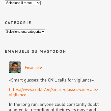
CATEGORIE
EMANUELE SU MASTODON
Emanuele
«Smart glasses: the CNIL calls for vigilance»
https://www.
cnil.fr/en/smart-glasses-cnil-
calls-
vigilance
In the long run, anyone could constantly doubt
a potential recording of their every move and