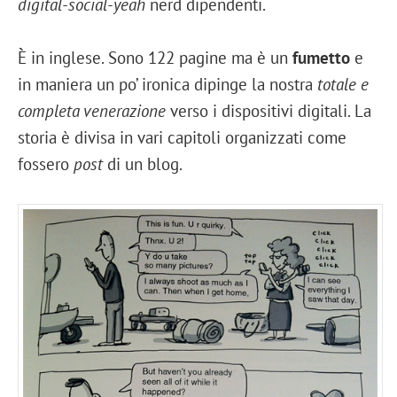
digital-social-yeah
nerd dipendenti.
È in inglese. Sono 122 pagine ma è un
fumetto
e
in maniera un po’ ironica dipinge la nostra
totale e
completa venerazione
verso i dispositivi digitali. La
storia è divisa in vari capitoli organizzati come
fossero
post
di un blog.