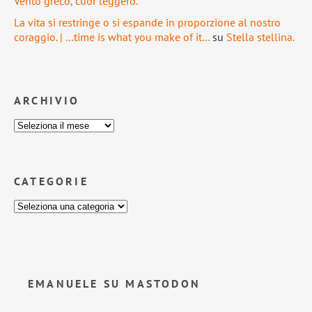
Vento greco, cuor leggero.
La vita si restringe o si espande in proporzione al nostro
coraggio. | …time is what you make of it…
su
Stella stellina.
ARCHIVIO
CATEGORIE
EMANUELE SU MASTODON