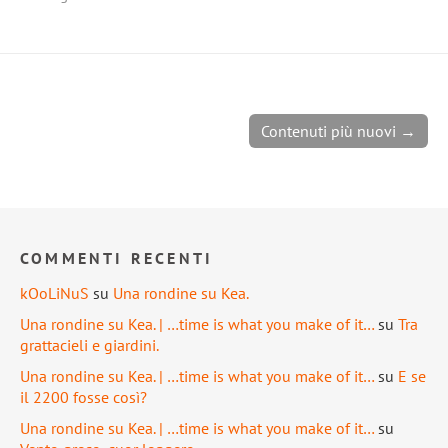
Contenuti più nuovi →
COMMENTI RECENTI
kOoLiNuS
su
Una rondine su Kea.
Una rondine su Kea. | …time is what you make of it…
su
Tra
grattacieli e giardini.
Una rondine su Kea. | …time is what you make of it…
su
E se
il 2200 fosse così?
Una rondine su Kea. | …time is what you make of it…
su