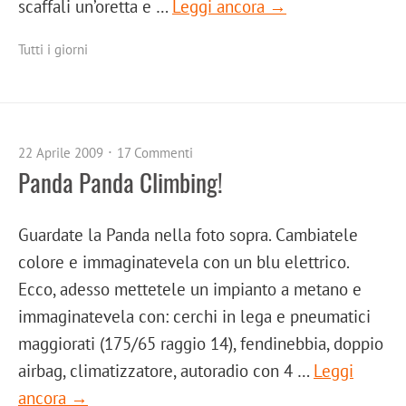
scaffali un’oretta e …
Leggi ancora →
Tutti i giorni
22 Aprile 2009
17 Commenti
Panda Panda Climbing!
Guardate la Panda nella foto sopra. Cambiatele
colore e immaginatevela con un blu elettrico.
Ecco, adesso mettetele un impianto a metano e
immaginatevela con: cerchi in lega e pneumatici
maggiorati (175/65 raggio 14), fendinebbia, doppio
airbag, climatizzatore, autoradio con 4 …
Leggi
ancora →