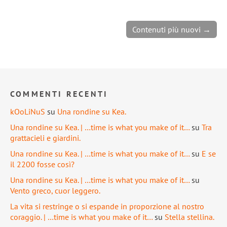
Contenuti più nuovi →
COMMENTI RECENTI
kOoLiNuS
su
Una rondine su Kea.
Una rondine su Kea. | …time is what you make of it…
su
Tra
grattacieli e giardini.
Una rondine su Kea. | …time is what you make of it…
su
E se
il 2200 fosse così?
Una rondine su Kea. | …time is what you make of it…
su
Vento greco, cuor leggero.
La vita si restringe o si espande in proporzione al nostro
coraggio. | …time is what you make of it…
su
Stella stellina.