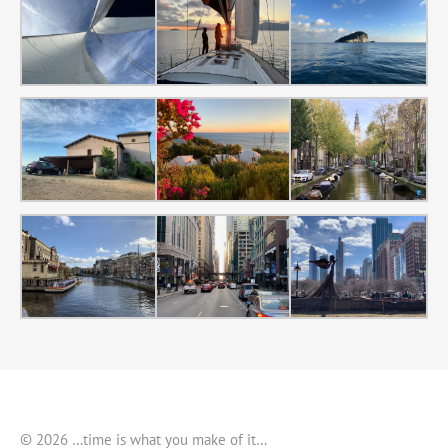
© 2026 …time is what you make of it…