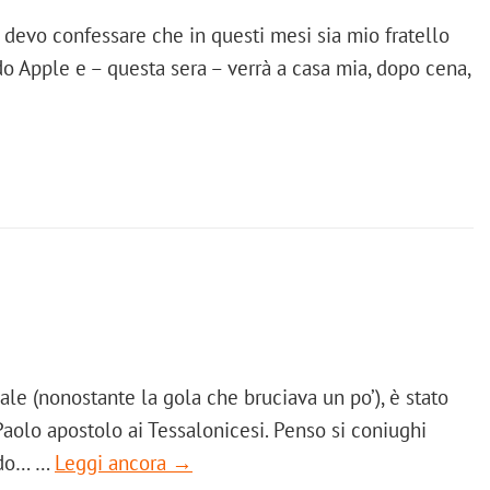
e devo confessare che in questi mesi sia mio fratello
o Apple e – questa sera – verrà a casa mia, dopo cena,
ale (nonostante la gola che bruciava un po’), è stato
Paolo apostolo ai Tessalonicesi. Penso si coniughi
odo… …
Leggi ancora →