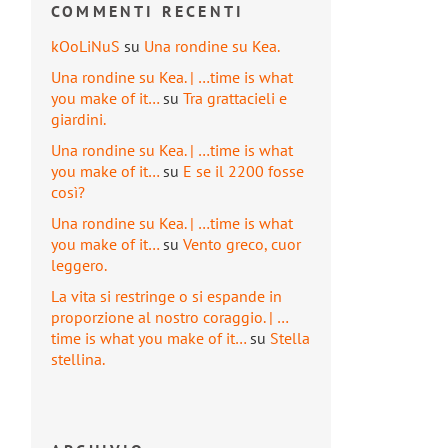
COMMENTI RECENTI
kOoLiNuS
su
Una rondine su Kea.
Una rondine su Kea. | …time is what
you make of it…
su
Tra grattacieli e
giardini.
Una rondine su Kea. | …time is what
you make of it…
su
E se il 2200 fosse
così?
Una rondine su Kea. | …time is what
you make of it…
su
Vento greco, cuor
leggero.
La vita si restringe o si espande in
proporzione al nostro coraggio. | …
time is what you make of it…
su
Stella
stellina.