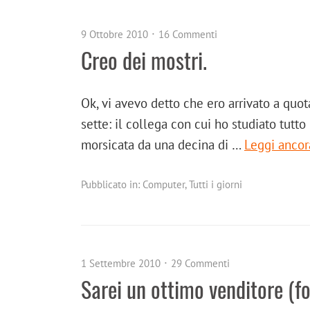
9 Ottobre 2010
16 Commenti
Creo dei mostri.
Ok, vi avevo detto che ero arrivato a qu
sette: il collega con cui ho studiato tutt
morsicata da una decina di …
Leggi anco
Pubblicato in:
Computer
,
Tutti i giorni
1 Settembre 2010
29 Commenti
Sarei un ottimo venditore (fo