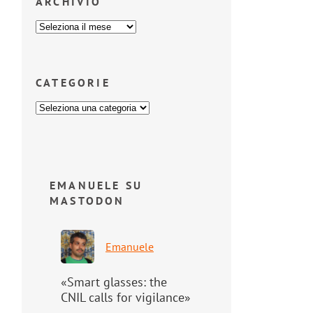
ARCHIVIO
CATEGORIE
EMANUELE SU
MASTODON
Emanuele
«Smart glasses: the
CNIL calls for vigilance»