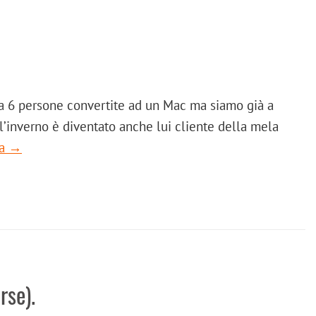
ota 6 persone convertite ad un Mac ma siamo già a
o l’inverno è diventato anche lui cliente della mela
ra →
rse).