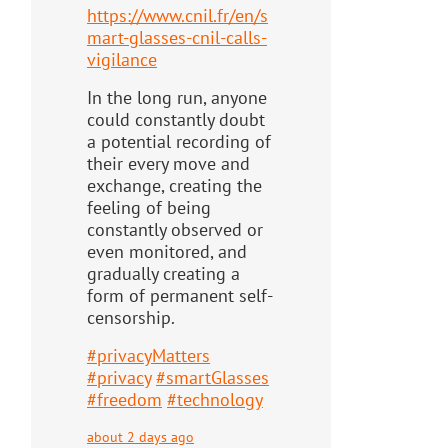
https://www.
cnil.fr/en/s
mart-glasses-cnil-
calls-
vigilance
In the long run, anyone
could constantly doubt
a potential recording of
their every move and
exchange, creating the
feeling of being
constantly observed or
even monitored, and
gradually creating a
form of permanent self-
censorship.
#
privacyMatters
#
privacy
#
smartGlasses
#
freedom
#
technology
about 2 days ago