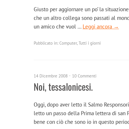
Giusto per aggiornare un po’ la situazion
che un altro collega sono passati al mond
un amico che vuol …
Leggi ancora →
Pubblicato in:
Computer
,
Tutti i giorni
14 Dicembre 2008
10 Commenti
Noi, tessalonicesi.
Oggi, dopo aver letto il Salmo Responsori
letto un passo della Prima lettera di san 
bene con ciò che sono io in questo peri