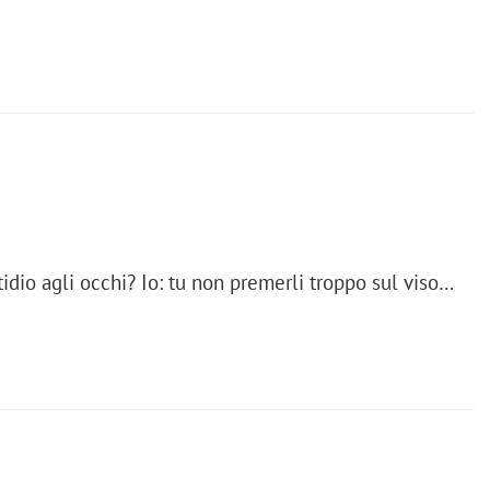
idio agli occhi? Io: tu non premerli troppo sul viso…