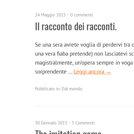
24 Maggio 2015
0 commenti
Il racconto dei racconti.
Se una sera avrete voglia di perdervi tra 
una vera fiaba pretende) non lasciatevi s
magistralmente, un’opera sempre in voga d
sorprendente …
Leggi ancora →
Pubblicato in:
Dal mondo
30 Gennaio 2015
5 Commenti
The imitation game.