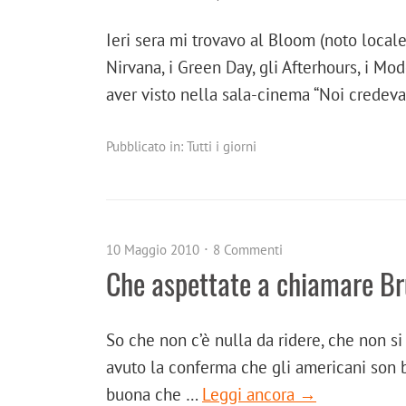
Ieri sera mi trovavo al Bloom (noto locale
Nirvana, i Green Day, gli Afterhours, i Mo
aver visto nella sala-cinema “Noi credev
Pubblicato in:
Tutti i giorni
10 Maggio 2010
8 Commenti
Che aspettate a chiamare Br
So che non c’è nulla da ridere, che non s
avuto la conferma che gli americani son br
buona che …
Leggi ancora →