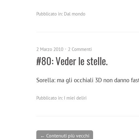
Pubblicato in:
Dal mondo
2 Marzo 2010
2 Commenti
#80: Veder le stelle.
Sorella: ma gli occhiali 3D non danno fast
Pubblicato in:
I miei deliri
← Contenuti più vecchi