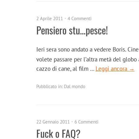
2 Aprile 2011
4 Commenti
Pensiero stu…pesce!
Ieri sera sono andato a vedere Boris. Cine
volete passare per l’altra metà del globo a
cazzo di cane, al film …
Leggi ancora →
Pubblicato in:
Dal mondo
22 Gennaio 2011
6 Commenti
Fuck o FAQ?