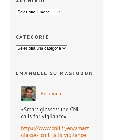
ARCHIVIO
CATEGORIE
EMANUELE SU MASTODON
Emanuele
«Smart glasses: the CNIL
calls for vigilance»
https://www.
cnil.fr/en/smart-
glasses-cnil-
calls-vigilance