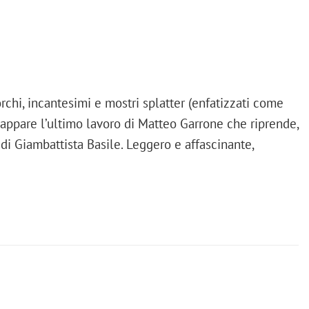
orchi, incantesimi e mostri splatter (enfatizzati come
cappare l’ultimo lavoro di Matteo Garrone che riprende,
i Giambattista Basile. Leggero e affascinante,