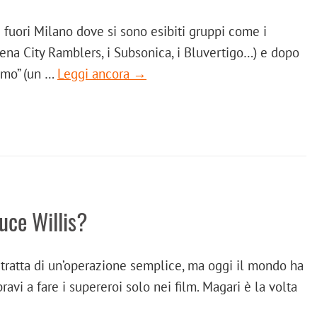
 fuori Milano dove si sono esibiti gruppi come i
dena City Ramblers, i Subsonica, i Bluvertigo…) e dopo
amo” (un …
Leggi ancora →
uce Willis?
i tratta di un’operazione semplice, ma oggi il mondo ha
avi a fare i supereroi solo nei film. Magari è la volta