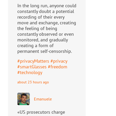
In the long run, anyone could
constantly doubt a potential
recording of their every
move and exchange, creating
the feeling of being
constantly observed or even
monitored, and gradually
creating a form of
permanent self-censorship.
#
privacyMatters
#
privacy
#
smartGlasses
#
freedom
#
technology
about 23 hours ago
Emanuele
«US prosecutors charge