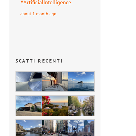
#
ArtificialIntelligence
about 1 month ago
SCATTI RECENTI