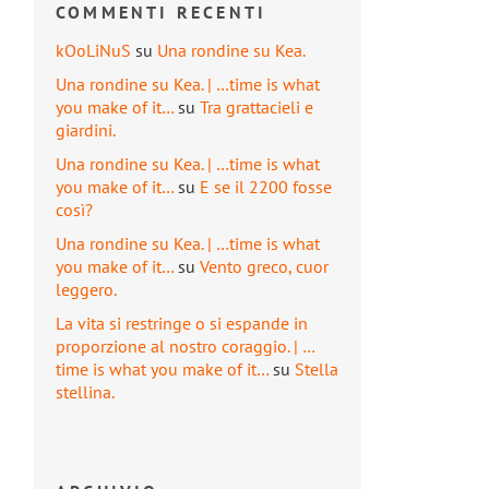
COMMENTI RECENTI
kOoLiNuS
su
Una rondine su Kea.
Una rondine su Kea. | …time is what
you make of it…
su
Tra grattacieli e
giardini.
Una rondine su Kea. | …time is what
you make of it…
su
E se il 2200 fosse
così?
Una rondine su Kea. | …time is what
you make of it…
su
Vento greco, cuor
leggero.
La vita si restringe o si espande in
proporzione al nostro coraggio. | …
time is what you make of it…
su
Stella
stellina.