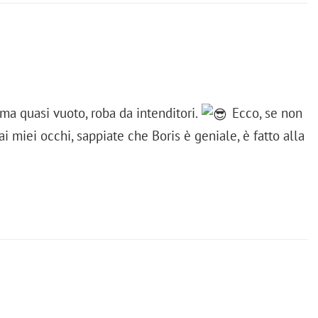
ma quasi vuoto, roba da intenditori.
Ecco, se non
i miei occhi, sappiate che Boris è geniale, è fatto alla