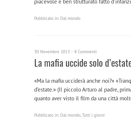
piacevole e ben strutturato fatto d’infanz
Pubblicato in:
Dal mondo
30 Novembre 2013
8 Commenti
La mafia uccide solo d’estate
«Ma la mafia ucciderà anche noi?» «Tranqu
d’estate.» (Il piccolo Arturo al padre, pr
quanto aver visto il film da una città mol
Pubblicato in:
Dal mondo
,
Tutti i giorni