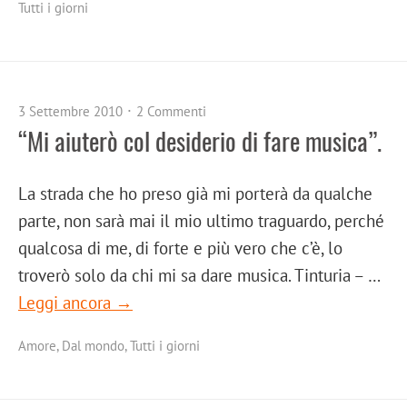
Tutti i giorni
3 Settembre 2010
2 Commenti
“Mi aiuterò col desiderio di fare musica”.
La strada che ho preso già mi porterà da qualche
parte, non sarà mai il mio ultimo traguardo, perché
qualcosa di me, di forte e più vero che c’è, lo
troverò solo da chi mi sa dare musica. Tinturia – …
Leggi ancora →
Amore
,
Dal mondo
,
Tutti i giorni