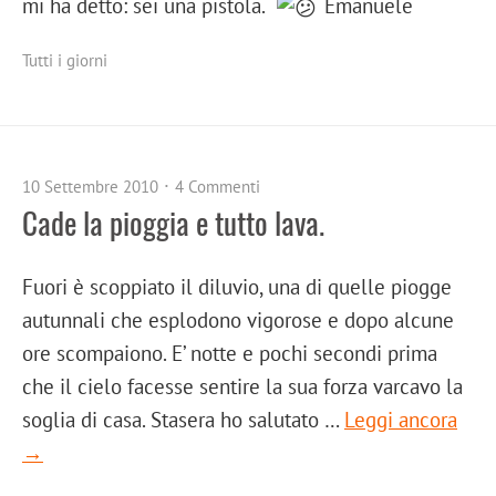
mi ha detto: sei una pistola.
Emanuele
Tutti i giorni
10 Settembre 2010
4 Commenti
Cade la pioggia e tutto lava.
Fuori è scoppiato il diluvio, una di quelle piogge
autunnali che esplodono vigorose e dopo alcune
ore scompaiono. E’ notte e pochi secondi prima
che il cielo facesse sentire la sua forza varcavo la
soglia di casa. Stasera ho salutato …
Leggi ancora
→