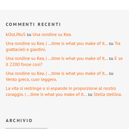
COMMENTI RECENTI
kOoLiNuS
su
Una rondine su Kea.
Una rondine su Kea. | …time is what you make of it…
su
Tra
grattacieli e giardini.
Una rondine su Kea. | …time is what you make of it…
su
E se
il 2200 fosse così?
Una rondine su Kea. | …time is what you make of it…
su
Vento greco, cuor leggero.
La vita si restringe o si espande in proporzione al nostro
coraggio. | …time is what you make of it…
su
Stella stellina.
ARCHIVIO