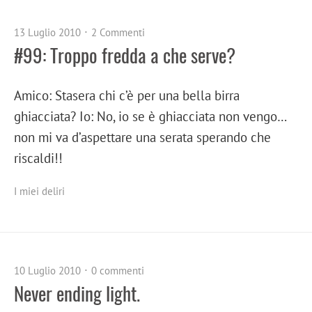
13 Luglio 2010
2 Commenti
#99: Troppo fredda a che serve?
Amico: Stasera chi c’è per una bella birra
ghiacciata? Io: No, io se è ghiacciata non vengo…
non mi va d’aspettare una serata sperando che
riscaldi!!
I miei deliri
10 Luglio 2010
0 commenti
Never ending light.