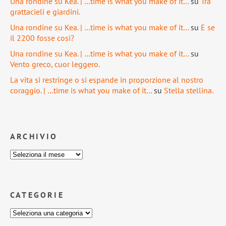
Una rondine su Kea. | …time is what you make of it…
su
Tra
grattacieli e giardini.
Una rondine su Kea. | …time is what you make of it…
su
E se
il 2200 fosse così?
Una rondine su Kea. | …time is what you make of it…
su
Vento greco, cuor leggero.
La vita si restringe o si espande in proporzione al nostro
coraggio. | …time is what you make of it…
su
Stella stellina.
ARCHIVIO
CATEGORIE