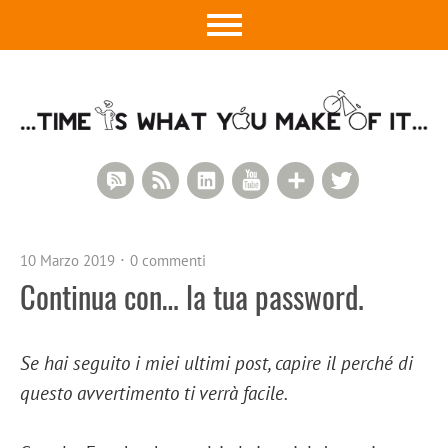
RSS Comments
RSS Feed
LinkedIn
YouTube
Google+
Twitter
10 Marzo 2019
0 commenti
Continua con… la tua password.
Se hai seguito i miei ultimi post, capire il perché di
questo avvertimento ti verrà facile.