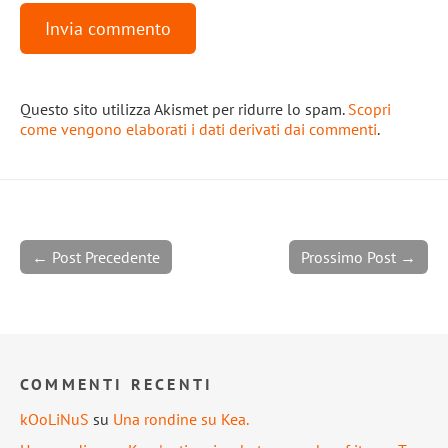
Questo sito utilizza Akismet per ridurre lo spam.
Scopri
come vengono elaborati i dati derivati dai commenti
.
← Post Precedente
Prossimo Post →
COMMENTI RECENTI
kOoLiNuS
su
Una rondine su Kea.