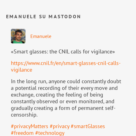
EMANUELE SU MASTODON
Emanuele
«Smart glasses: the CNIL calls for vigilance»
https://www.
cnil.fr/en/smart-glasses-cnil-
calls-
vigilance
In the long run, anyone could constantly doubt
a potential recording of their every move and
exchange, creating the feeling of being
constantly observed or even monitored, and
gradually creating a form of permanent self-
censorship.
#
privacyMatters
#
privacy
#
smartGlasses
#
freedom
#
technology