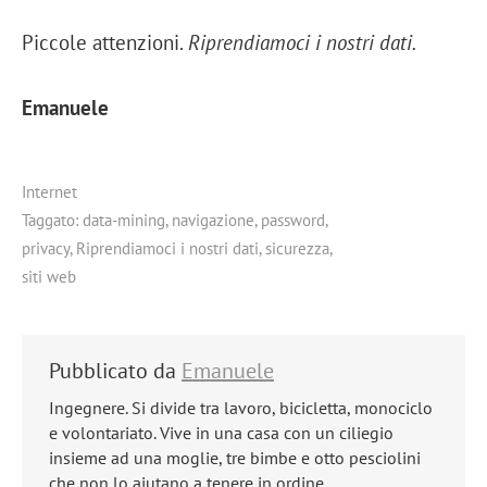
Piccole attenzioni.
Riprendiamoci i nostri dati.
Emanuele
Internet
Taggato:
data-mining
,
navigazione
,
password
,
privacy
,
Riprendiamoci i nostri dati
,
sicurezza
,
siti web
Pubblicato da
Emanuele
Ingegnere. Si divide tra lavoro, bicicletta, monociclo
e volontariato. Vive in una casa con un ciliegio
insieme ad una moglie, tre bimbe e otto pesciolini
che non lo aiutano a tenere in ordine.