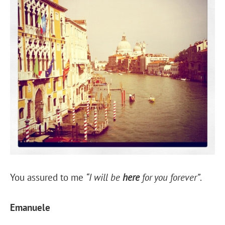
You assured to me
“I will be
here
for you forever”
.
Emanuele