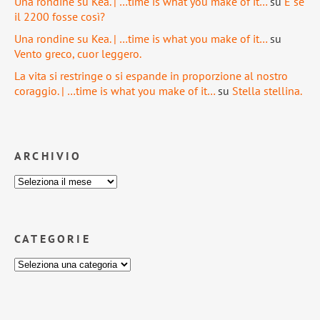
Una rondine su Kea. | …time is what you make of it…
su
E se
il 2200 fosse così?
Una rondine su Kea. | …time is what you make of it…
su
Vento greco, cuor leggero.
La vita si restringe o si espande in proporzione al nostro
coraggio. | …time is what you make of it…
su
Stella stellina.
ARCHIVIO
CATEGORIE