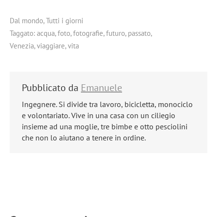
Dal mondo
,
Tutti i giorni
Taggato:
acqua
,
foto
,
fotografie
,
futuro
,
passato
,
Venezia
,
viaggiare
,
vita
Pubblicato da
Emanuele
Ingegnere. Si divide tra lavoro, bicicletta, monociclo
e volontariato. Vive in una casa con un ciliegio
insieme ad una moglie, tre bimbe e otto pesciolini
che non lo aiutano a tenere in ordine.