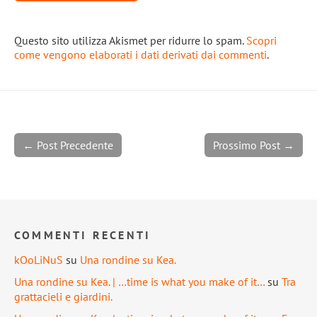
Questo sito utilizza Akismet per ridurre lo spam.
Scopri
come vengono elaborati i dati derivati dai commenti
.
← Post Precedente
Prossimo Post →
COMMENTI RECENTI
kOoLiNuS
su
Una rondine su Kea.
Una rondine su Kea. | …time is what you make of it…
su
Tra
grattacieli e giardini.