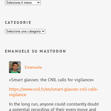
CATEGORIE
EMANUELE SU MASTODON
Emanuele
«Smart glasses: the CNIL calls for vigilance»
https://www.
cnil.fr/en/smart-glasses-cnil-
calls-
vigilance
In the long run, anyone could constantly doubt
a potential recording of their every move and