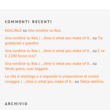
COMMENTI RECENTI
kOoLiNuS
su
Una rondine su Kea.
Una rondine su Kea. | …time is what you make of it…
su
Tra
grattacieli e giardini.
Una rondine su Kea. | …time is what you make of it…
su
E se
il 2200 fosse così?
Una rondine su Kea. | …time is what you make of it…
su
Vento greco, cuor leggero.
La vita si restringe o si espande in proporzione al nostro
coraggio. | …time is what you make of it…
su
Stella stellina.
ARCHIVIO