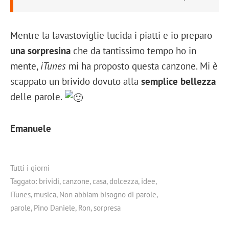
Mentre la lavastoviglie lucida i piatti e io preparo
una sorpresina
che da tantissimo tempo ho in
mente,
iTunes
mi ha proposto questa canzone. Mi è
scappato un brivido dovuto alla
semplice bellezza
delle parole.
Emanuele
Tutti i giorni
Taggato:
brividi
,
canzone
,
casa
,
dolcezza
,
idee
,
iTunes
,
musica
,
Non abbiam bisogno di parole
,
parole
,
Pino Daniele
,
Ron
,
sorpresa