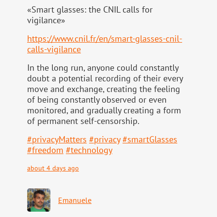
«Smart glasses: the CNIL calls for
vigilance»
https://www.
cnil.fr/en/smart-glasses-cnil-
calls-vigilance
In the long run, anyone could constantly
doubt a potential recording of their every
move and exchange, creating the feeling
of being constantly observed or even
monitored, and gradually creating a form
of permanent self-censorship.
#
privacyMatters
#
privacy
#
smartGlasses
#
freedom
#
technology
about 4 days ago
Emanuele