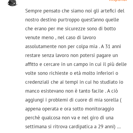
Sempre pensato che siamo noi gli artefici del
nostro destino purtroppo quest’anno quelle
che erano per me sicurezze sono di botto
venute meno , nel caso di lavoro
assolutamente non per colpa mia . A 31 anni
restare senza lavoro non potersi pagare un
affitto e cercare in un campo in cui il più delle
volte sono richieste o età molto inferiori o
credenziali che ai tempi in cui ho studiato io
manco esistevano non è tanto facile . A ciò
aggiungi i problemi di cuore di mia sorella (
appena operata e ora sotto monitoraggio
perchè qualcosa non va e nel giro di una
settimana si ritrova cardipatica a 29 anni) …