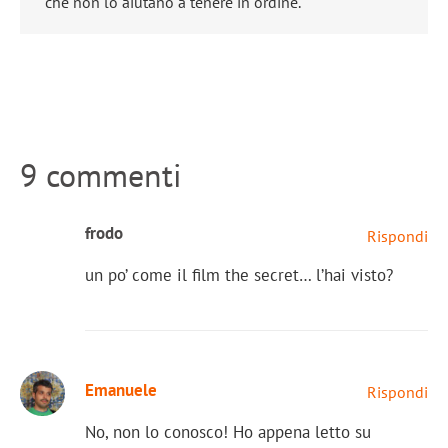
che non lo aiutano a tenere in ordine.
9 commenti
frodo
Rispondi
un po’ come il film the secret… l’hai visto?
Emanuele
Rispondi
No, non lo conosco! Ho appena letto su