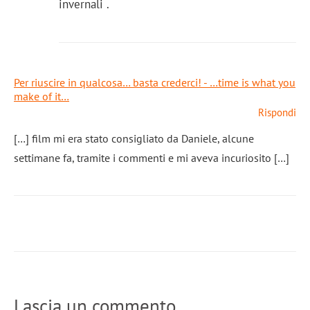
invernali .
Per riuscire in qualcosa… basta crederci! - …time is what you
make of it…
Rispondi
[…] film mi era stato consigliato da Daniele, alcune
settimane fa, tramite i commenti e mi aveva incuriosito […]
Lascia un commento