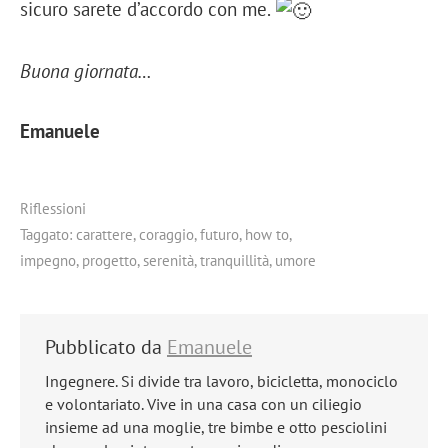
sicuro sarete d’accordo con me.
Buona giornata…
Emanuele
Riflessioni
Taggato:
carattere
,
coraggio
,
futuro
,
how to
,
impegno
,
progetto
,
serenità
,
tranquillità
,
umore
Pubblicato da
Emanuele
Ingegnere. Si divide tra lavoro, bicicletta, monociclo
e volontariato. Vive in una casa con un ciliegio
insieme ad una moglie, tre bimbe e otto pesciolini