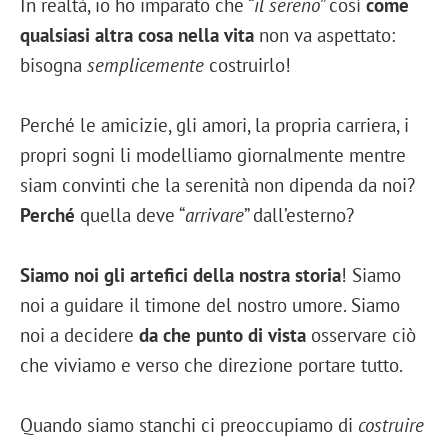
In realtà, io ho imparato che “
il sereno
” così
come
qualsiasi altra cosa nella vita
non va aspettato:
bisogna
semplicemente
costruirlo!
Perché le amicizie, gli amori, la propria carriera, i
propri sogni li modelliamo giornalmente mentre
siam convinti che la serenità non dipenda da noi?
Perché
quella deve “
arrivare
” dall’esterno?
Siamo noi gli artefici della nostra storia
! Siamo
noi a guidare il timone del nostro umore. Siamo
noi a decidere
da che punto di vista
osservare ciò
che viviamo e verso che direzione portare tutto.
Quando siamo stanchi ci preoccupiamo di
costruire