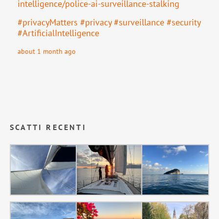
intell
igence/police-ai-surveillance-stalking
#
privacyMatters
#
privacy
#
surveillance
#
security
#
ArtificialIntelligence
about 1 month ago
SCATTI RECENTI