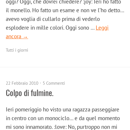
oggi? Oggi, che dovrei chiedere? :joy: Ieri ho fatto
il monello. Ho fatto un esame e non ve l’ho detto…
avevo voglia di cullarlo prima di vederlo
esplodere in mille colori. Oggi sono …
Leggi
ancora →
Tutti i giorni
22 Febbraio 2010
5 Commenti
Colpo di fulmine.
Ieri pomeriggio ho visto una ragazza passeggiare
in centro con un monociclo… e da quel momento
mi sono innamorato. :love: No, purtroppo non mi