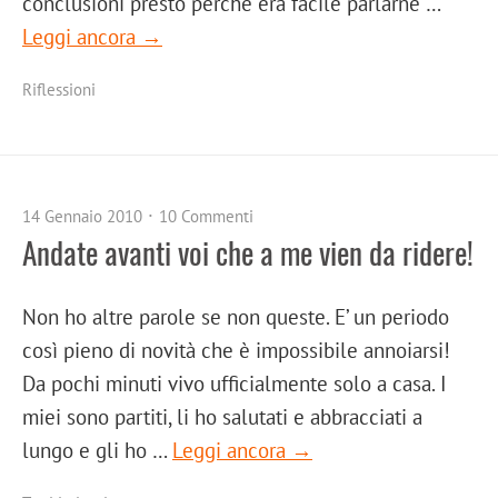
conclusioni presto perché era facile parlarne …
Leggi ancora →
Riflessioni
14 Gennaio 2010
10 Commenti
Andate avanti voi che a me vien da ridere!
Non ho altre parole se non queste. E’ un periodo
così pieno di novità che è impossibile annoiarsi!
Da pochi minuti vivo ufficialmente solo a casa. I
miei sono partiti, li ho salutati e abbracciati a
lungo e gli ho …
Leggi ancora →