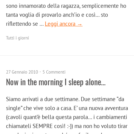
sono innamorato della ragazza, semplicemente ho
tanta voglia di provarlo anch’io e così… sto
riflettendo se …
Leggi ancora →
Tutti i giorni
27 Gennaio 2010
5 Commenti
Now in the morning I sleep alone…
Siamo arrivati a due settimane. Due settimane “da
single” che vive solo a casa. E’ una nuova avventura
(cavoli quant’è bella questa parola… i cambiamenti
chiamateli SEMPRE così! :-)) ma non ho voluto tirar