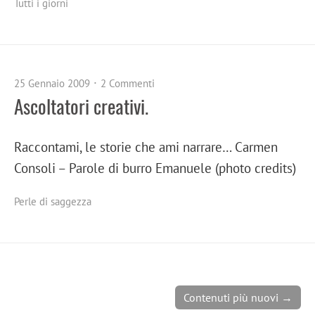
Tutti i giorni
25 Gennaio 2009
2 Commenti
Ascoltatori creativi.
Raccontami, le storie che ami narrare… Carmen
Consoli – Parole di burro Emanuele (photo credits)
Perle di saggezza
Contenuti più nuovi →