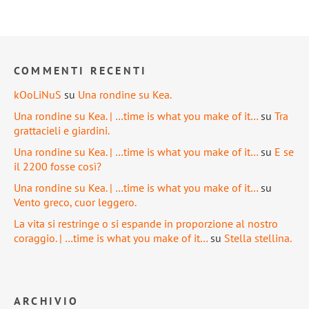
COMMENTI RECENTI
kOoLiNuS
su
Una rondine su Kea.
Una rondine su Kea. | …time is what you make of it…
su
Tra
grattacieli e giardini.
Una rondine su Kea. | …time is what you make of it…
su
E se
il 2200 fosse così?
Una rondine su Kea. | …time is what you make of it…
su
Vento greco, cuor leggero.
La vita si restringe o si espande in proporzione al nostro
coraggio. | …time is what you make of it…
su
Stella stellina.
ARCHIVIO