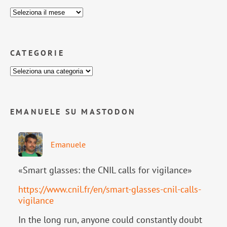
CATEGORIE
EMANUELE SU MASTODON
Emanuele
«Smart glasses: the CNIL calls for vigilance»
https://www.
cnil.fr/en/smart-glasses-cnil-
calls-
vigilance
In the long run, anyone could constantly doubt