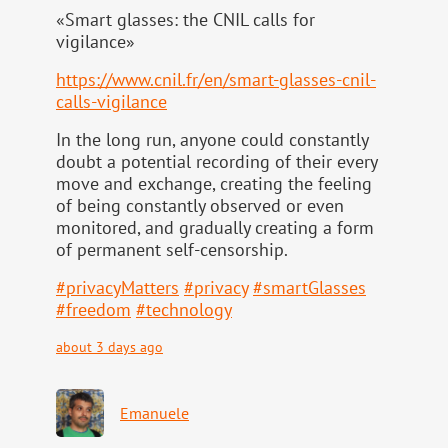
«Smart glasses: the CNIL calls for
vigilance»
https://www.
cnil.fr/en/smart-glasses-cnil-
calls-vigilance
In the long run, anyone could constantly
doubt a potential recording of their every
move and exchange, creating the feeling
of being constantly observed or even
monitored, and gradually creating a form
of permanent self-censorship.
#
privacyMatters
#
privacy
#
smartGlasses
#
freedom
#
technology
about 3 days ago
Emanuele