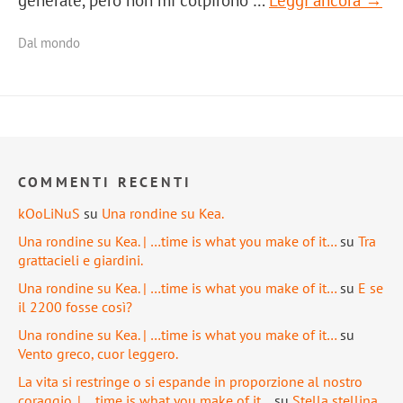
Dal mondo
COMMENTI RECENTI
kOoLiNuS
su
Una rondine su Kea.
Una rondine su Kea. | …time is what you make of it…
su
Tra
grattacieli e giardini.
Una rondine su Kea. | …time is what you make of it…
su
E se
il 2200 fosse così?
Una rondine su Kea. | …time is what you make of it…
su
Vento greco, cuor leggero.
La vita si restringe o si espande in proporzione al nostro
coraggio. | …time is what you make of it…
su
Stella stellina.