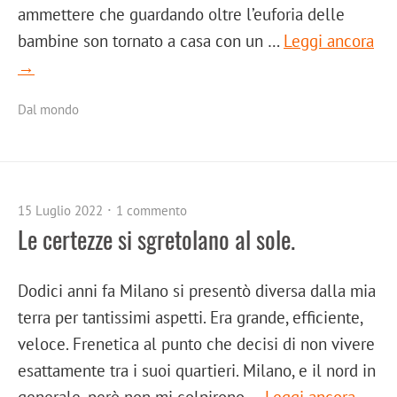
ammettere che guardando oltre l’euforia delle
bambine son tornato a casa con un …
Leggi ancora
→
Dal mondo
15 Luglio 2022
1 commento
Le certezze si sgretolano al sole.
Dodici anni fa Milano si presentò diversa dalla mia
terra per tantissimi aspetti. Era grande, efficiente,
veloce. Frenetica al punto che decisi di non vivere
esattamente tra i suoi quartieri. Milano, e il nord in
generale, però non mi colpirono …
Leggi ancora →