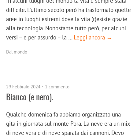
In alcuni luoghi del mondo la vita è sempre stata
difficile. L’ultimo secolo però ha trasformato quelle
aree in luoghi estremi dove la vita (r)esiste grazie
alla tecnologia. Nonostante tutto però, per alcuni
versi – e per assurdo – la …
Leggi ancora →
Dal mondo
29 Febbraio 2024
1 commento
Bianco (e nero).
Qualche domenica fa abbiamo organizzato una
gita in giornata sul monte Pora. La neve era un mix
di neve vera e di neve sparata dai cannoni. Devo