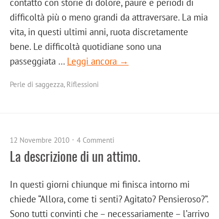
contatto con storie di dolore, paure e periodi di
difficoltà più o meno grandi da attraversare. La mia
vita, in questi ultimi anni, ruota discretamente
bene. Le difficoltà quotidiane sono una
passeggiata …
Leggi ancora →
Perle di saggezza
,
Riflessioni
12 Novembre 2010
4 Commenti
La descrizione di un attimo.
In questi giorni chiunque mi finisca intorno mi
chiede “Allora, come ti senti? Agitato? Pensieroso?”.
Sono tutti convinti che – necessariamente – l’arrivo