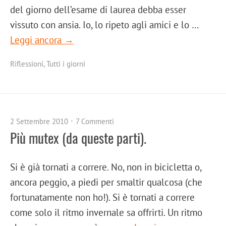
del giorno dell’esame di laurea debba esser
vissuto con ansia. Io, lo ripeto agli amici e lo …
Leggi ancora →
Riflessioni
,
Tutti i giorni
2 Settembre 2010
7 Commenti
Più mutex (da queste parti).
Si è già tornati a correre. No, non in bicicletta o,
ancora peggio, a piedi per smaltir qualcosa (che
fortunatamente non ho!). Si è tornati a correre
come solo il ritmo invernale sa offrirti. Un ritmo