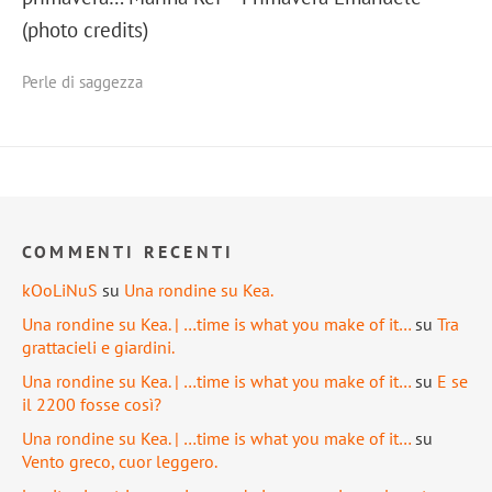
(photo credits)
Perle di saggezza
COMMENTI RECENTI
kOoLiNuS
su
Una rondine su Kea.
Una rondine su Kea. | …time is what you make of it…
su
Tra
grattacieli e giardini.
Una rondine su Kea. | …time is what you make of it…
su
E se
il 2200 fosse così?
Una rondine su Kea. | …time is what you make of it…
su
Vento greco, cuor leggero.