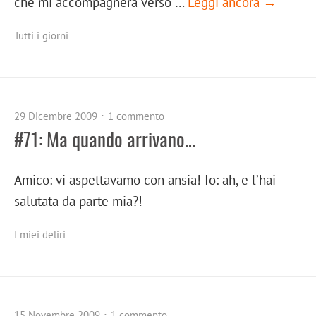
che mi accompagnerà verso …
Leggi ancora →
Tutti i giorni
29 Dicembre 2009
1 commento
#71: Ma quando arrivano…
Amico: vi aspettavamo con ansia! Io: ah, e l’hai
salutata da parte mia?!
I miei deliri
15 Novembre 2009
1 commento