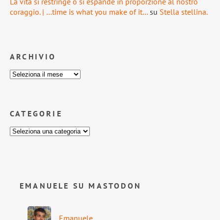
La vita si restringe o si espande in proporzione al nostro
coraggio. | …time is what you make of it…
su
Stella stellina.
ARCHIVIO
CATEGORIE
EMANUELE SU MASTODON
Emanuele