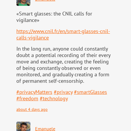
«Smart glasses: the CNIL calls for
vigilance»
https://www.
cnil.fr/en/smart-glasses-cnil-
calls-vigilance
In the long run, anyone could constantly
doubt a potential recording of their every
move and exchange, creating the feeling
of being constantly observed or even
monitored, and gradually creating a form
of permanent self-censorship.
#
privacyMatters
#
privacy
#
smartGlasses
#
freedom
#
technology
about 4 days ago
Emanuele