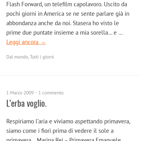
Flash Forward, un telefilm capolavoro. Uscito da
pochi giorni in America se ne sente parlare già in
abbondanza anche da noi. Stasera ho visto le
prime due puntate insieme a mia sorella… e …
Leggi ancora →
Dal mondo
,
Tutti i giorni
1 Marzo 2009
1 commento
L’erba voglio.
Respiriamo l’aria e viviamo aspettando primavera,
siamo come i fiori prima di vedere il sole a
primavera… Marina Rei – Primavera Emanuele