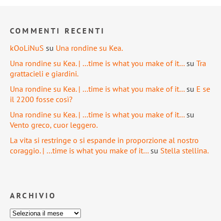
COMMENTI RECENTI
kOoLiNuS
su
Una rondine su Kea.
Una rondine su Kea. | …time is what you make of it…
su
Tra
grattacieli e giardini.
Una rondine su Kea. | …time is what you make of it…
su
E se
il 2200 fosse così?
Una rondine su Kea. | …time is what you make of it…
su
Vento greco, cuor leggero.
La vita si restringe o si espande in proporzione al nostro
coraggio. | …time is what you make of it…
su
Stella stellina.
ARCHIVIO