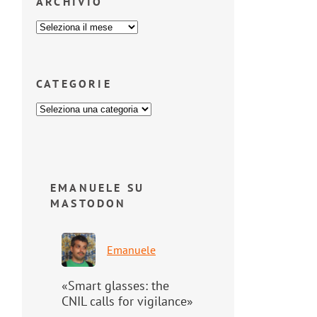
ARCHIVIO
CATEGORIE
EMANUELE SU
MASTODON
Emanuele
«Smart glasses: the
CNIL calls for vigilance»