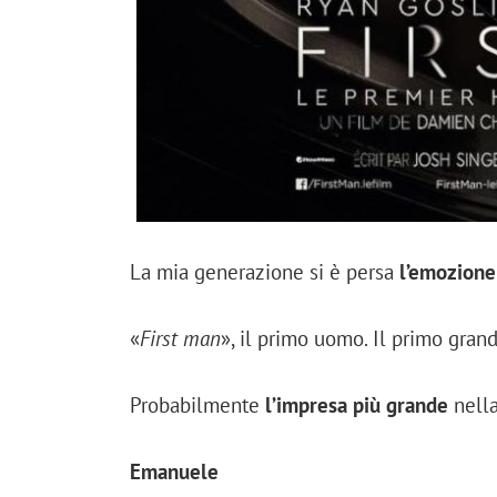
La mia generazione si è persa
l’emozione
«
First man
», il primo uomo. Il primo grand
Probabilmente
l’impresa più grande
nella
Emanuele