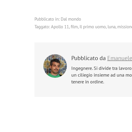
Pubblicato in:
Dal mondo
Taggato:
Apollo 11
,
film
,
Il primo uomo
,
luna
,
mission
Pubblicato da
Emanuel
Ingegnere. Si divide tra lavoro
un ciliegio insieme ad una mog
tenere in ordine.