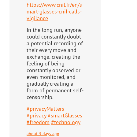
https://www.
cnil.fr/en/s
mart-glasses-cnil-
calls-
vigilance
In the long run, anyone
could constantly doubt
a potential recording of
their every move and
exchange, creating the
feeling of being
constantly observed or
even monitored, and
gradually creating a
form of permanent self-
censorship.
#
privacyMatters
#
privacy
#
smartGlasses
#
freedom
#
technology
about 3 days ago