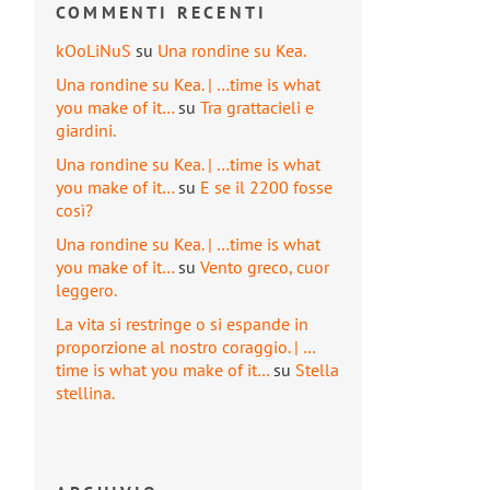
COMMENTI RECENTI
kOoLiNuS
su
Una rondine su Kea.
Una rondine su Kea. | …time is what
you make of it…
su
Tra grattacieli e
giardini.
Una rondine su Kea. | …time is what
you make of it…
su
E se il 2200 fosse
così?
Una rondine su Kea. | …time is what
you make of it…
su
Vento greco, cuor
leggero.
La vita si restringe o si espande in
proporzione al nostro coraggio. | …
time is what you make of it…
su
Stella
stellina.