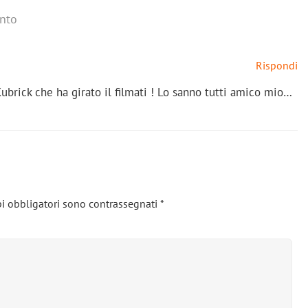
nto
Rispondi
brick che ha girato il filmati ! Lo sanno tutti amico mio…
i obbligatori sono contrassegnati
*