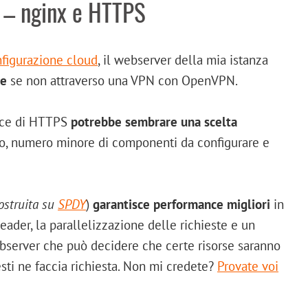
 – nginx e HTTPS
nfigurazione cloud
, il webserver della mia istanza
le
se non attraverso una VPN con OpenVPN.
ece di HTTPS
potrebbe sembrare una scelta
ido, numero minore di componenti da configurare e
ostruita su
SPDY
)
garantisce performance migliori
in
der, la parallelizzazione delle richieste e un
bserver che può decidere che certe risorse saranno
sti ne faccia richiesta. Non mi credete?
Provate voi