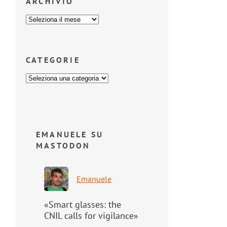
ARCHIVIO
CATEGORIE
EMANUELE SU
MASTODON
Emanuele
«Smart glasses: the
CNIL calls for vigilance»