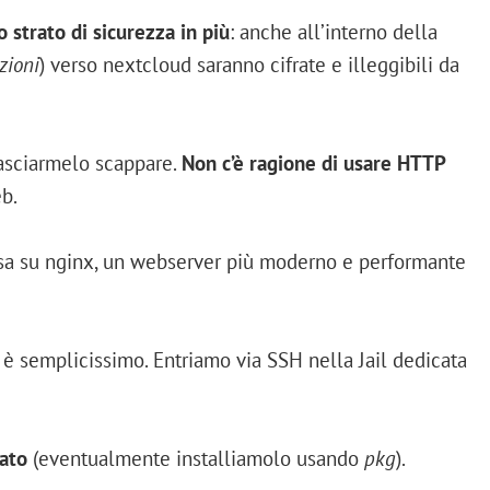
o strato di sicurezza in più
: anche all’interno della
zioni
) verso nextcloud saranno cifrate e illeggibili da
asciarmelo scappare.
Non c’è ragione di usare HTTP
eb.
sa su nginx, un webserver più moderno e performante
è semplicissimo. Entriamo via SSH nella Jail dedicata
ato
(eventualmente installiamolo usando
pkg
).