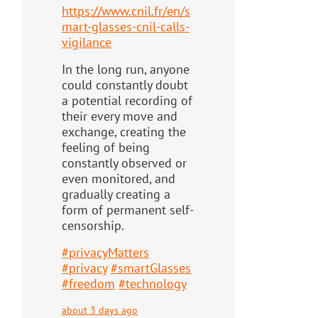
https://www.
cnil.fr/en/s
mart-glasses-cnil-
calls-
vigilance
In the long run, anyone
could constantly doubt
a potential recording of
their every move and
exchange, creating the
feeling of being
constantly observed or
even monitored, and
gradually creating a
form of permanent self-
censorship.
#
privacyMatters
#
privacy
#
smartGlasses
#
freedom
#
technology
about 3 days ago