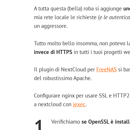
A tutta questa (bella) roba si aggiunge
un
mia rete locale le richieste (
e le autentica
un aggressore.
Tutto molto bello insomma, non potevo l
invece di HTTPS
in tutti i tuoi progetti w
Il plugin di NextCloud per
FreeNAS
si ba
del robustissimo Apache.
Configurare nginx per usare SSL e HTTP2 
a nextcloud con
jexec
.
1.
Verifichiamo
se OpenSSL è install