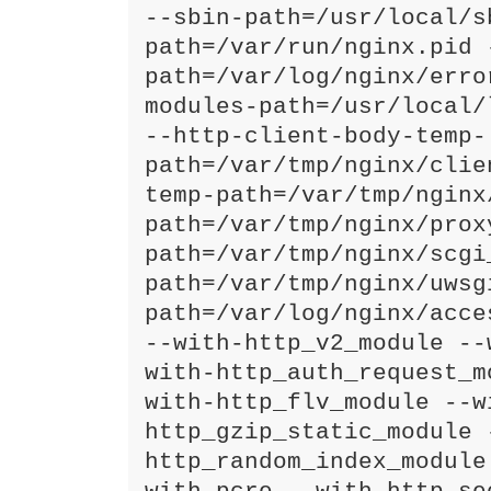
--sbin-path=/usr/local/s
path=/var/run/nginx.pid 
path=/var/log/nginx/erro
modules-path=/usr/local/
--http-client-body-temp-
path=/var/tmp/nginx/clie
temp-path=/var/tmp/nginx
path=/var/tmp/nginx/prox
path=/var/tmp/nginx/scgi
path=/var/tmp/nginx/uwsg
path=/var/log/nginx/acces
--with-http_v2_module --
with-http_auth_request_m
with-http_flv_module --w
http_gzip_static_module 
http_random_index_module