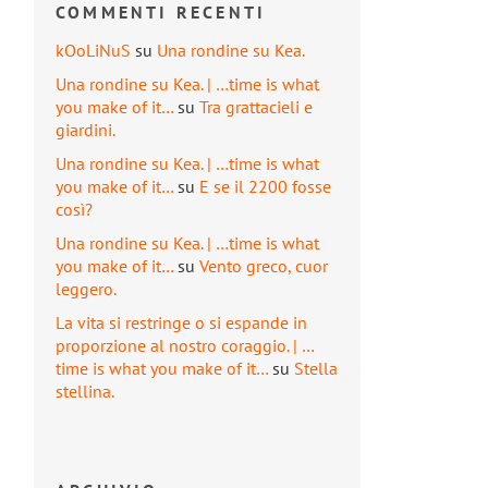
COMMENTI RECENTI
kOoLiNuS
su
Una rondine su Kea.
Una rondine su Kea. | …time is what
you make of it…
su
Tra grattacieli e
giardini.
Una rondine su Kea. | …time is what
you make of it…
su
E se il 2200 fosse
così?
Una rondine su Kea. | …time is what
you make of it…
su
Vento greco, cuor
leggero.
La vita si restringe o si espande in
proporzione al nostro coraggio. | …
time is what you make of it…
su
Stella
stellina.