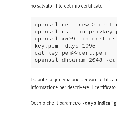
ho salvato i file del mio certificato.
openssl req -new > cert.c
openssl rsa -in privkey.
openssl x509 -in cert.cs
key.pem -days 1095

cat key.pem>>cert.pem

openssl dhparam 2048 -ou
Durante la generazione dei vari certificat
informazione per descrivere il certificat
Occhio che il parametro
indica i g
-days