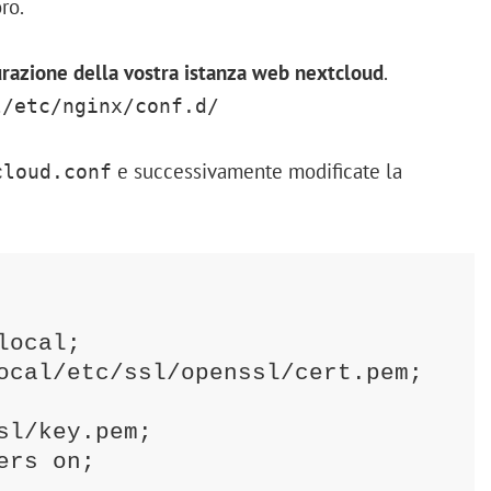
ro.
gurazione della vostra istanza web nextcloud
.
l/etc/nginx/conf.d/
e successivamente modificate la
cloud.conf
l/key.pem;
