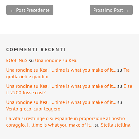
← Post Precedente
Prossimo Post →
COMMENTI RECENTI
kOoLiNuS
su
Una rondine su Kea.
Una rondine su Kea. | …time is what you make of it…
su
Tra
grattacieli e giardini.
Una rondine su Kea. | …time is what you make of it…
su
E se
il 2200 fosse così?
Una rondine su Kea. | …time is what you make of it…
su
Vento greco, cuor leggero.
La vita si restringe o si espande in proporzione al nostro
coraggio. | …time is what you make of it…
su
Stella stellina.