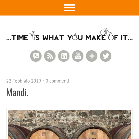
RSS Comments
RSS Feed
LinkedIn
YouTube
Google+
Twitter
22 Febbraio 2019
0 commenti
Mandi.