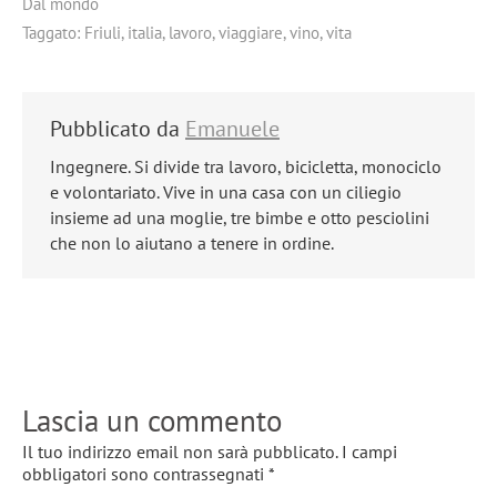
Dal mondo
Taggato:
Friuli
,
italia
,
lavoro
,
viaggiare
,
vino
,
vita
Pubblicato da
Emanuele
Ingegnere. Si divide tra lavoro, bicicletta, monociclo
e volontariato. Vive in una casa con un ciliegio
insieme ad una moglie, tre bimbe e otto pesciolini
che non lo aiutano a tenere in ordine.
Lascia un commento
Il tuo indirizzo email non sarà pubblicato.
I campi
obbligatori sono contrassegnati
*