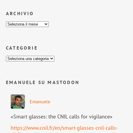
ARCHIVIO
CATEGORIE
EMANUELE SU MASTODON
Emanuele
«Smart glasses: the CNIL calls for vigilance»
https://www.
cnil.fr/en/smart-glasses-cnil-
calls-