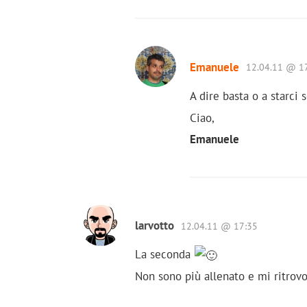
Emanuele
12.04.11 @ 1
A dire basta o a starci
Ciao,
Emanuele
larvotto
12.04.11 @ 17:35
La seconda
Non sono più allenato e mi ritrovo