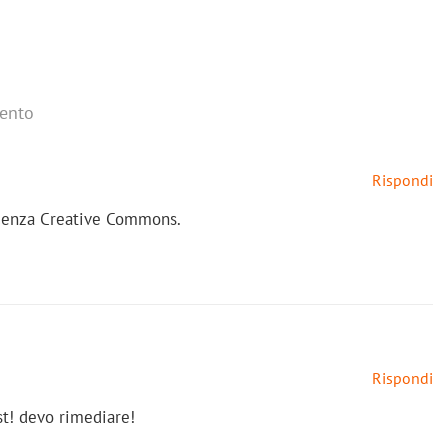
ento
Rispondi
licenza Creative Commons.
Rispondi
t! devo rimediare!