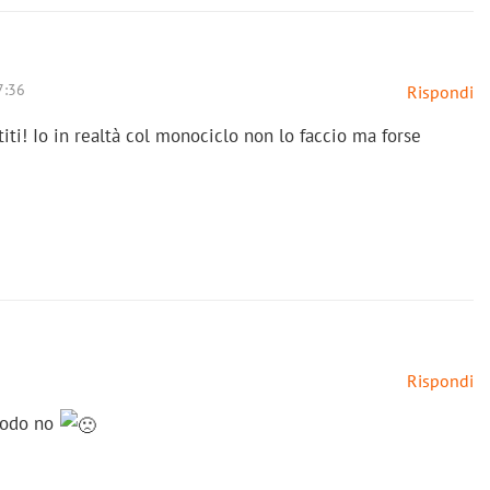
7:36
Rispondi
titi! Io in realtà col monociclo non lo faccio ma forse
Rispondi
iodo no