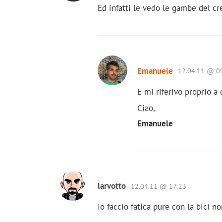
Ed infatti le vedo le gambe del cr
Emanuele
12.04.11 @ 0
E mi riferivo proprio a 
Ciao,
Emanuele
larvotto
12.04.11 @ 17:23
Io faccio fatica pure con la bici 