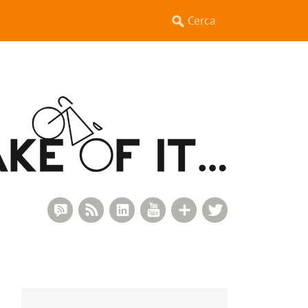
RSS Comments
RSS Feed
LinkedIn
YouTube
Google+
Twitter