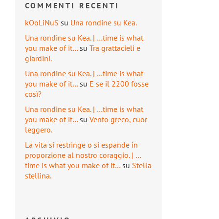
COMMENTI RECENTI
kOoLiNuS
su
Una rondine su Kea.
Una rondine su Kea. | …time is what
you make of it…
su
Tra grattacieli e
giardini.
Una rondine su Kea. | …time is what
you make of it…
su
E se il 2200 fosse
così?
Una rondine su Kea. | …time is what
you make of it…
su
Vento greco, cuor
leggero.
La vita si restringe o si espande in
proporzione al nostro coraggio. | …
time is what you make of it…
su
Stella
stellina.