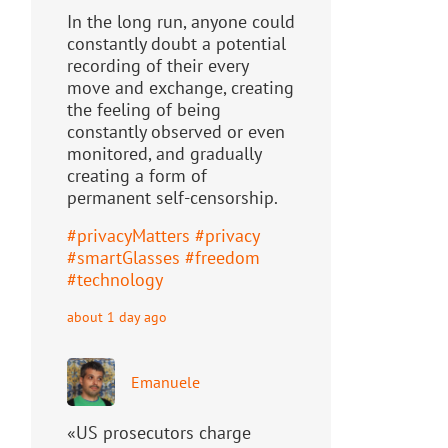
In the long run, anyone could
constantly doubt a potential
recording of their every
move and exchange, creating
the feeling of being
constantly observed or even
monitored, and gradually
creating a form of
permanent self-censorship.
#
privacyMatters
#
privacy
#
smartGlasses
#
freedom
#
technology
about 1 day ago
Emanuele
«US prosecutors charge