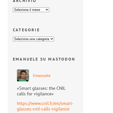
ARCHIVIO
CATEGORIE
EMANUELE SU MASTODON
Emanuele
«Smart glasses: the CNIL
calls for vigilance»
https://www.
cnil.fr/en/smart-
glasses-cnil-
calls-vigilance