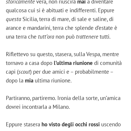
storicamente
vera, non riuscirà
mai
a diventare
qualcosa cui si è abituati e indifferenti. Eppure
questa
Sicilia, terra di mare, di sale e saline, di
arance e mandarini, terra che splende d’estate è
una terra che
tutt’ora
non può
trattenere
tutti.
Riflettevo su questo, stasera, sulla Vespa, mentre
tornavo a casa dopo
l’ultima riunione
di comunità
capi (
scout
) per due amici e – probabilmente –
dopo la
mia
ultima riunione.
Partiranno, partiremo. Ironia della sorte, un’amica
dovrei incontrarla a Milano.
Eppure stasera
ho visto degli occhi rossi
uscendo