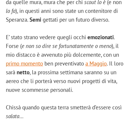
da quelle mura, mura che per chi
scout lo è
(e non
lo fa
), in questi anni sono state un contenitore di
Speranza.
Semi
gettati per un futuro diverso.
E’ stato strano vedere quegli occhi
emozionati
.
Forse (
e non so dire se fortunatamente o meno
), il
mio distacco è avvenuto più dolcemente, con un
primo momento
ben preventivato
a Maggio
. Il loro
sarà
netto
, la prossima settimana saranno su un
aereo che li porterà verso nuovi progetti di vita,
nuove scommesse personali.
Chissà quando questa terra smetterà d’essere così
salata
…