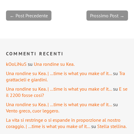
← Post Precedente
Prossimo Post →
COMMENTI RECENTI
kOoLiNuS
su
Una rondine su Kea.
Una rondine su Kea. | …time is what you make of it…
su
Tra
grattacieli e giardini.
Una rondine su Kea. | …time is what you make of it…
su
E se
il 2200 fosse così?
Una rondine su Kea. | …time is what you make of it…
su
Vento greco, cuor leggero.
La vita si restringe o si espande in proporzione al nostro
coraggio. | …time is what you make of it…
su
Stella stellina.