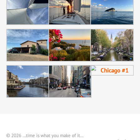
© 2026 …time is what you make of it…