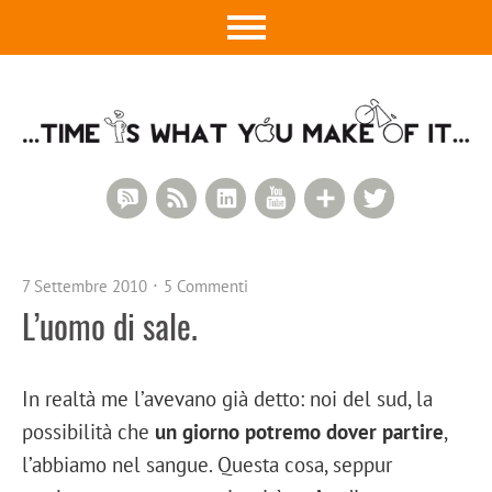
RSS Comments
RSS Feed
LinkedIn
YouTube
Google+
Twitter
7 Settembre 2010
5 Commenti
L’uomo di sale.
In realtà me l’avevano già detto: noi del sud, la
possibilità che
un giorno potremo dover partire
,
l’abbiamo nel sangue. Questa cosa, seppur