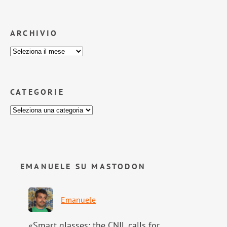
ARCHIVIO
CATEGORIE
EMANUELE SU MASTODON
Emanuele
«Smart glasses: the CNIL calls for