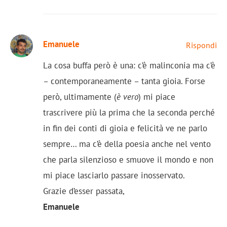
Emanuele
Rispondi
La cosa buffa però è una: c’è malinconia ma c’è
– contemporaneamente – tanta gioia. Forse
però, ultimamente (
è vero
) mi piace
trascrivere più la prima che la seconda perché
in fin dei conti di gioia e felicità ve ne parlo
sempre… ma c’è della poesia anche nel vento
che parla silenzioso e smuove il mondo e non
mi piace lasciarlo passare inosservato.
Grazie d’esser passata,
Emanuele