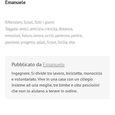
Emanuele
Riflessioni
,
Scout
,
Tutti i giorni
Taggato:
amici
,
amicizia
,
crescita
,
distanza
,
emozioni
,
futuro
,
lavoro
,
occhi
,
partenze
,
partire
,
passione
,
progetto
,
saluti
,
Scout
,
Sicilia
,
vita
Pubblicato da
Emanuele
Ingegnere. Si divide tra lavoro, bicicletta, monociclo
e volontariato. Vive in una casa con un ciliegio
insieme ad una moglie, tre bimbe e otto pesciolini
che non lo aiutano a tenere in ordine.