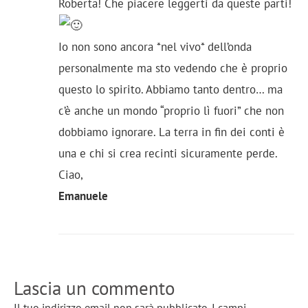
Roberta! Che piacere leggerti da queste parti!
Io non sono ancora *nel vivo* dell’onda
personalmente ma sto vedendo che è proprio
questo lo spirito. Abbiamo tanto dentro… ma
c’è anche un mondo “proprio lì fuori” che non
dobbiamo ignorare. La terra in fin dei conti è
una e chi si crea recinti sicuramente perde.
Ciao,
Emanuele
Lascia un commento
Il tuo indirizzo email non sarà pubblicato.
I campi