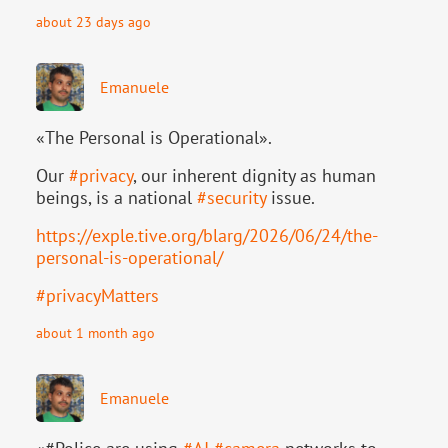
about 23 days ago
Emanuele
«The Personal is Operational».
Our
#
privacy
, our inherent dignity as human
beings, is a national
#
security
issue.
https://
exple.tive.org/blarg/2026/06/2
4/the-
personal-is-operational/
#
privacyMatters
about 1 month ago
Emanuele