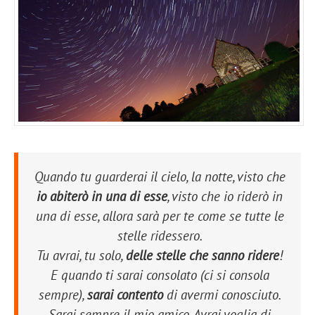
Quando tu guarderai il cielo, la notte, visto che
io abiterò in una di esse
, visto che io riderò in
una di esse, allora sarà per te come se tutte le
stelle ridessero.
Tu avrai, tu solo,
delle stelle che sanno ridere
!
E quando ti sarai consolato (
ci si consola
sempre
),
sarai contento
di avermi conosciuto.
Sarai sempre il mio amico. Avrai voglia di