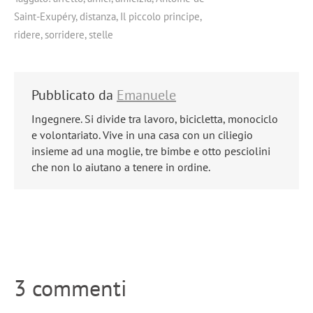
Saint-Exupéry
,
distanza
,
Il piccolo principe
,
ridere
,
sorridere
,
stelle
Pubblicato da
Emanuele
Ingegnere. Si divide tra lavoro, bicicletta, monociclo
e volontariato. Vive in una casa con un ciliegio
insieme ad una moglie, tre bimbe e otto pesciolini
che non lo aiutano a tenere in ordine.
3 commenti