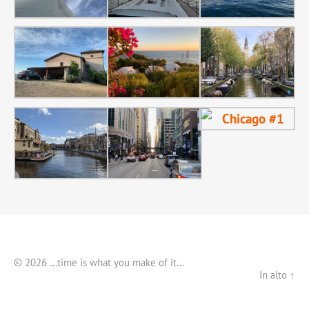
© 2026 …time is what you make of it…
In alto ↑