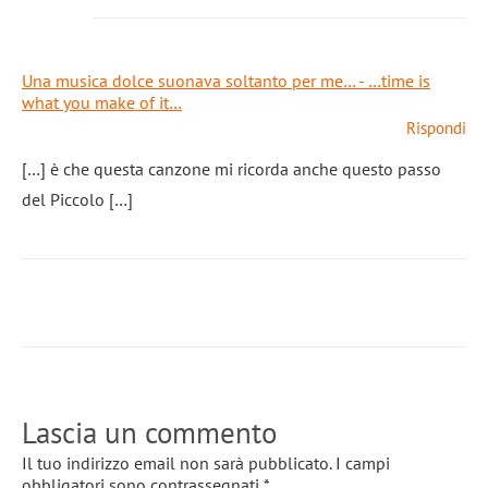
Una musica dolce suonava soltanto per me… - …time is
what you make of it…
Rispondi
[…] è che questa canzone mi ricorda anche questo passo
del Piccolo […]
Lascia un commento
Il tuo indirizzo email non sarà pubblicato.
I campi
obbligatori sono contrassegnati
*