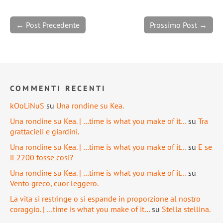
← Post Precedente
Prossimo Post →
COMMENTI RECENTI
kOoLiNuS
su
Una rondine su Kea.
Una rondine su Kea. | …time is what you make of it…
su
Tra
grattacieli e giardini.
Una rondine su Kea. | …time is what you make of it…
su
E se
il 2200 fosse così?
Una rondine su Kea. | …time is what you make of it…
su
Vento greco, cuor leggero.
La vita si restringe o si espande in proporzione al nostro
coraggio. | …time is what you make of it…
su
Stella stellina.