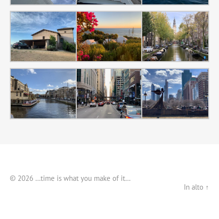
© 2026 …time is what you make of it…
In alto ↑