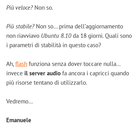
Più veloce?
Non so.
Più stabile?
Non so… prima dell’aggiornamento
non riavviavo
Ubuntu 8.10
da 18 giorni. Quali sono
i parametri di stabilità in questo caso?
Ah,
flash
funziona senza dover toccare nulla…
invece
il server audio
fa ancora i capricci quando
più risorse tentano di utilizzarlo.
Vedremo…
Emanuele