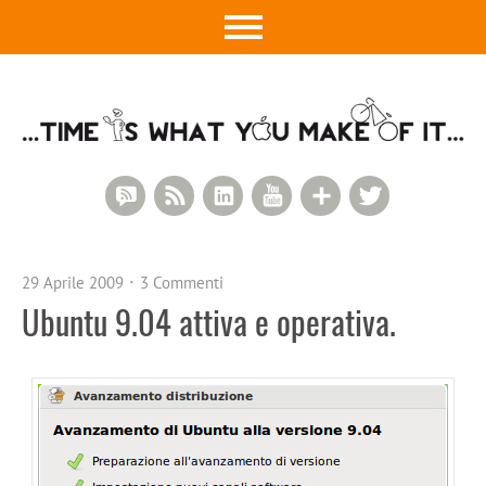
RSS Comments
RSS Feed
LinkedIn
YouTube
Google+
Twitter
29 Aprile 2009
3 Commenti
Ubuntu 9.04 attiva e operativa.