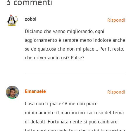
3 commenti
zobbi
Rispondi
Diciamo che vanno migliorando, ogni
aggiornamento è sempre meno indolore anche
se c’è qualcosa che non mi piace… Per il resto,
che driver audio usi? Pulse?
Emanuele
Rispondi
Cosa non ti piace? A me non piace
minimamente il marroncino-caccoso del tema
di default. Fortunatamente si può cambiare
tutto però non vedo l’ora che arrivi la prossima