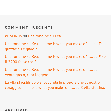
COMMENTI RECENTI
kOoLiNuS
su
Una rondine su Kea.
Una rondine su Kea. | …time is what you make of it…
su
Tra
grattacieli e giardini.
Una rondine su Kea. | …time is what you make of it…
su
E se
il 2200 fosse così?
Una rondine su Kea. | …time is what you make of it…
su
Vento greco, cuor leggero.
La vita si restringe o si espande in proporzione al nostro
coraggio. | …time is what you make of it…
su
Stella stellina.
ARCHIVIO