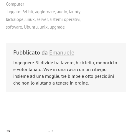
Computer
Taggato:
64 bit
,
aggiornare
,
audio
,
Jaunty
Jackalope
,
linux
,
server
,
sistemi operativi
,
software
,
Ubuntu
,
unix
,
upgrade
Pubblicato da
Emanuele
Ingegnere. Si divide tra lavoro, bicicletta, monociclo
e volontariato. Vive in una casa con un ciliegio
insieme ad una moglie, tre bimbe e otto pesciolini
che non lo aiutano a tenere in ordine.