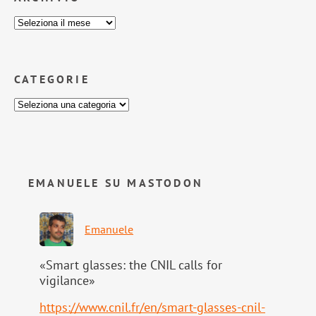
CATEGORIE
EMANUELE SU MASTODON
Emanuele
«Smart glasses: the CNIL calls for
vigilance»
https://www.
cnil.fr/en/smart-glasses-cnil-