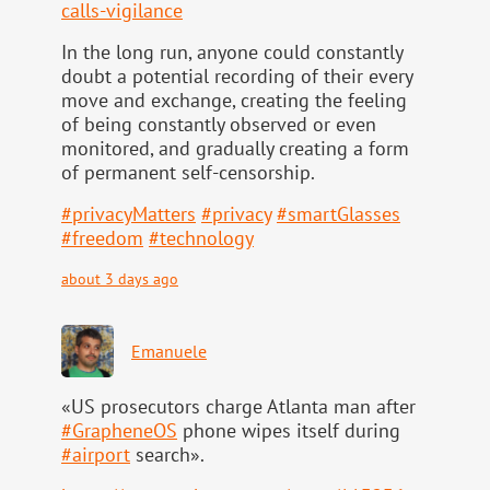
calls-vigilance
In the long run, anyone could constantly
doubt a potential recording of their every
move and exchange, creating the feeling
of being constantly observed or even
monitored, and gradually creating a form
of permanent self-censorship.
#
privacyMatters
#
privacy
#
smartGlasses
#
freedom
#
technology
about 3 days ago
Emanuele
«US prosecutors charge Atlanta man after
#
GrapheneOS
phone wipes itself during
#
airport
search».